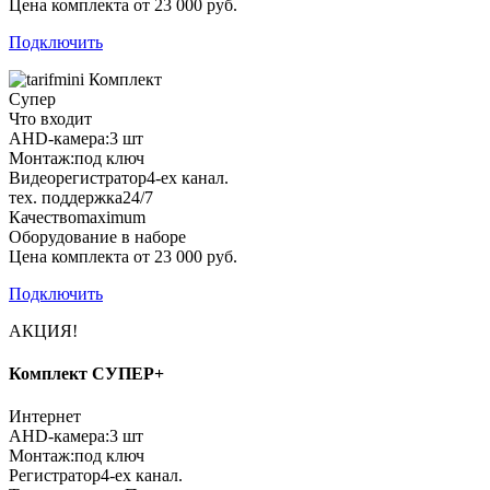
Цена комплекта от 23 000 руб.
Подключить
Комплект
Супер
Что входит
AHD-камера:
3 шт
Монтаж:
под ключ
Видеорегистратор
4-ех канал.
тех. поддержка
24/7
Качество
maximum
Оборудование в наборе
Цена комплекта от 23 000 руб.
Подключить
АКЦИЯ!
Комплект СУПЕР+
Интернет
AHD-камера:
3 шт
Монтаж:
под ключ
Регистратор
4-ех канал.