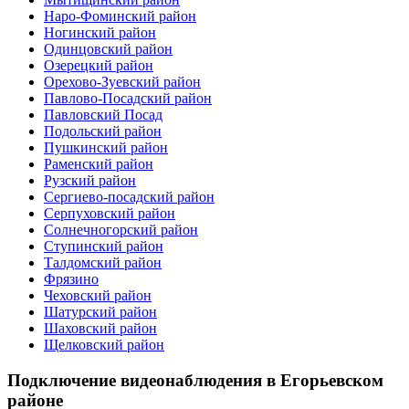
Наро-Фоминский район
Ногинский район
Одинцовский район
Озерецкий район
Орехово-Зуевский район
Павлово-Посадский район
Павловский Посад
Подольский район
Пушкинский район
Раменский район
Рузский район
Сергиево-посадский район
Серпуховский район
Солнечногорский район
Ступинский район
Талдомский район
Фрязино
Чеховский район
Шатурский район
Шаховский район
Щелковский район
Подключение видеонаблюдения в Егорьевском
районе