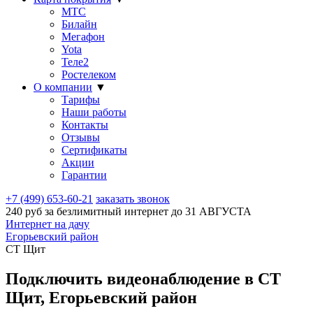
МТС
Билайн
Мегафон
Yota
Теле2
Ростелеком
О компании
▼
Тарифы
Наши работы
Контакты
Отзывы
Сертификаты
Акции
Гарантии
+7 (499) 653-60-21
заказать звонок
240 руб за безлимитный интернет до
31 АВГУСТА
Интернет на дачу
Егорьевский район
СТ Щит
Подключить видеонаблюдение в СТ
Щит, Егорьевский район