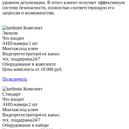
уровнем детализации. В итоге клиент получает эффективную
систему безопасности, полностью соответствующую его
запросам и возможностям.
Комплект
Эконом
Что входит
AHD-камера:
1 шт
Монтаж:
под ключ
Видеорегистратор
4-ех канал.
тех. поддержка
24/7
Оборудование в комплекте
Цена комплекта от 19 000 руб.
Подключить
Комплект
Стандарт
Что входит
AHD-камера:
2 шт
Монтаж:
под ключ
Видеорегистратор
4-ех канал.
тех. поддержка
24/7
Оборудование в наборе