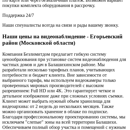
По карте или через безналичный платеж. Возможен вариант
покупки комплекта оборудования в рассрочку.
Поддержка 24/7
Наши спеуиалисты всегда на связи и рады вашему звонку.
Наши цены на видеонаблюдение - Егорьевский
район (Московской области)
Компания Безлимитдом предлагает гибкую систему
ценообразования при установке систем видеонаблюдения для
частных домов и дач в Балашихинском районе. Мы
разработали несколько тарифных планов, учитывающих
потребности и бюджет клиента. Вне зависимости от
выбранного тарифа, мы используем видеокамеры только
проверенных мировых производителей с высоким
разрешением: Full HD или 4K. Это гарантирует четкое и
детальное изображение даже при сложных условиях съемки.
Клиент может выбрать нужный объем хранилища для
видеоархива: от 2 недель до нескольких месяцев. Также
можно организовать хранение в облаке по подписке.
Благодаря профессиональному проектированию системы, мы
исключаем "слепые" зоны на всей территории Балашихи.
Обеспечиваем полный обзор участка и помещений с нужным