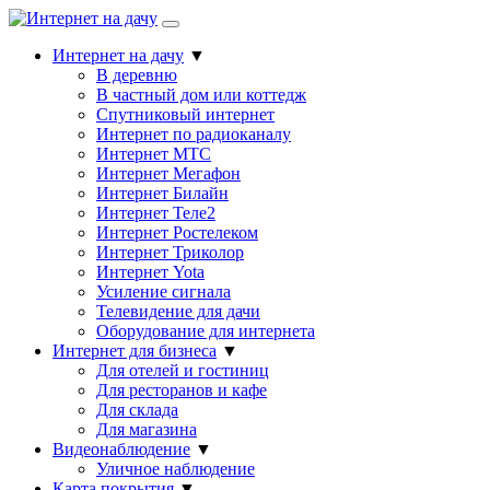
Интернет на дачу
▼
В деревню
В частный дом или коттедж
Спутниковый интернет
Интернет по радиоканалу
Интернет МТС
Интернет Мегафон
Интернет Билайн
Интернет Теле2
Интернет Ростелеком
Интернет Триколор
Интернет Yota
Усиление сигнала
Телевидение для дачи
Оборудование для интернета
Интернет для бизнеса
▼
Для отелей и гостиниц
Для ресторанов и кафе
Для склада
Для магазина
Видеонаблюдение
▼
Уличное наблюдение
Карта покрытия
▼