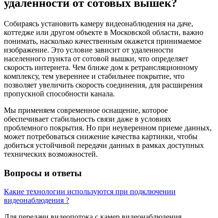
удаленности от сотовых вышек?
Собираясь установить камеру видеонаблюдения на даче,
коттедже или другом объекте в Московской области, важно
понимать, насколько качественным окажется принимаемое
изображение. Это условие зависит от удаленности
населенного пункта от сотовой вышки, что определяет
скорость интернета. Чем ближе дом к ретрансляционному
комплексу, тем увереннее и стабильнее покрытие, что
позволяет увеличить скорость соединения, для расширения
пропускной способности канала.
Мы применяем современное оснащение, которое
обеспечивает стабильность связи даже в условиях
проблемного покрытия. Но при неуверенном приеме данных,
может потребоваться снижение качества картинки, чтобы
добиться устойчивой передачи данных в рамках доступных
технических возможностей.
Вопросы и ответы
Какие технологии используются при подключении
видеонаблюдения ?
Для передачи видеопотока с камер видеонаблюдения