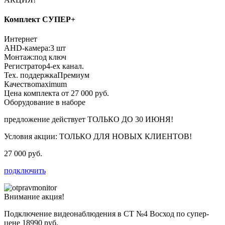
Комплект СУПЕР+
Интернет
AHD-камера:
3 шт
Монтаж:
под ключ
Регистратор
4-ех канал.
Тех. поддержка
Премиум
Качество
maximum
Цена комплекта от 27 000 руб.
Оборудование в наборе
предложение действует
ТОЛЬКО ДО 30 ИЮНЯ!
Условия акции:
ТОЛЬКО ДЛЯ НОВЫХ КЛИЕНТОВ!
27 000 руб.
подключить
Внимание акция!
Подключение видеонаблюдения в СТ №4 Восход по супер-
цене
18990 руб.