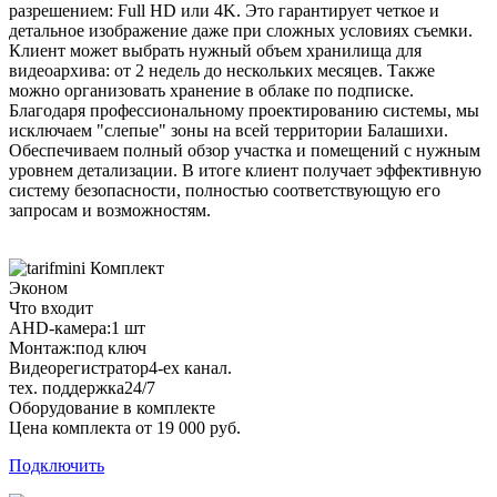
разрешением: Full HD или 4K. Это гарантирует четкое и
детальное изображение даже при сложных условиях съемки.
Клиент может выбрать нужный объем хранилища для
видеоархива: от 2 недель до нескольких месяцев. Также
можно организовать хранение в облаке по подписке.
Благодаря профессиональному проектированию системы, мы
исключаем "слепые" зоны на всей территории Балашихи.
Обеспечиваем полный обзор участка и помещений с нужным
уровнем детализации. В итоге клиент получает эффективную
систему безопасности, полностью соответствующую его
запросам и возможностям.
Комплект
Эконом
Что входит
AHD-камера:
1 шт
Монтаж:
под ключ
Видеорегистратор
4-ех канал.
тех. поддержка
24/7
Оборудование в комплекте
Цена комплекта от 19 000 руб.
Подключить