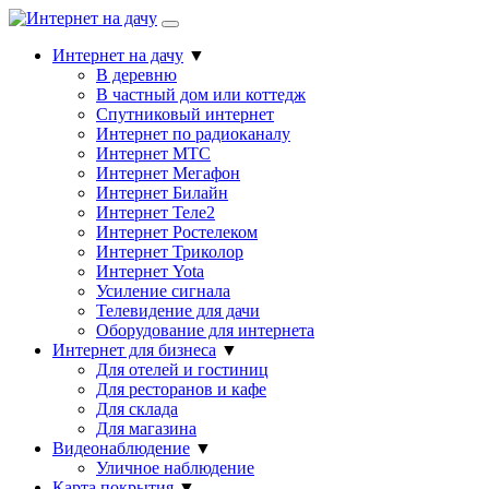
Интернет на дачу
▼
В деревню
В частный дом или коттедж
Спутниковый интернет
Интернет по радиоканалу
Интернет МТС
Интернет Мегафон
Интернет Билайн
Интернет Теле2
Интернет Ростелеком
Интернет Триколор
Интернет Yota
Усиление сигнала
Телевидение для дачи
Оборудование для интернета
Интернет для бизнеса
▼
Для отелей и гостиниц
Для ресторанов и кафе
Для склада
Для магазина
Видеонаблюдение
▼
Уличное наблюдение
Карта покрытия
▼