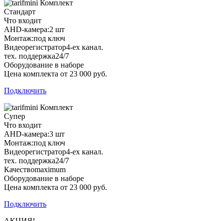
Комплект
Стандарт
Что входит
AHD-камера:
2 шт
Монтаж:
под ключ
Видеорегистратор
4-ех канал.
тех. поддержка
24/7
Оборудование в наборе
Цена комплекта от 23 000 руб.
Подключить
Комплект
Супер
Что входит
AHD-камера:
3 шт
Монтаж:
под ключ
Видеорегистратор
4-ех канал.
тех. поддержка
24/7
Качество
maximum
Оборудование в наборе
Цена комплекта от 23 000 руб.
Подключить
АКЦИЯ!