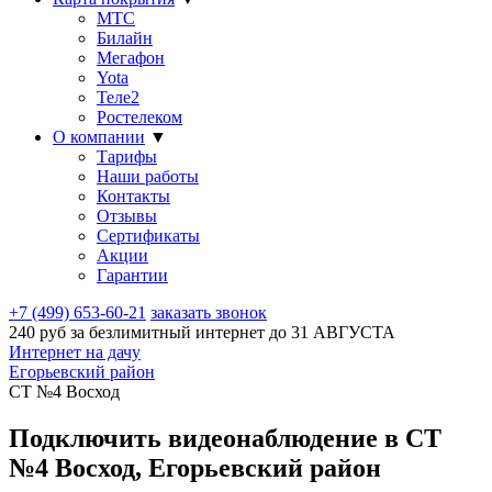
МТС
Билайн
Мегафон
Yota
Теле2
Ростелеком
О компании
▼
Тарифы
Наши работы
Контакты
Отзывы
Сертификаты
Акции
Гарантии
+7 (499) 653-60-21
заказать звонок
240 руб за безлимитный интернет до
31 АВГУСТА
Интернет на дачу
Егорьевский район
СТ №4 Восход
Подключить видеонаблюдение в СТ
№4 Восход, Егорьевский район