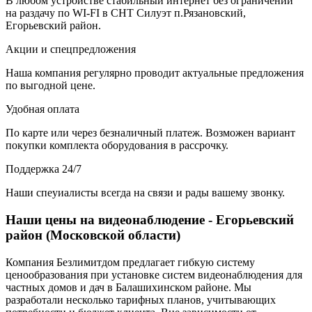
В любом устройстве стабильный интернет без ограничений
на раздачу по WI-FI в СНТ Силуэт п.Рязановский,
Егорьевский район.
Акции и спецпредложения
Наша компания регулярно проводит актуальные предложения
по выгодной цене.
Удобная оплата
По карте или через безналичный платеж. Возможен вариант
покупки комплекта оборудования в рассрочку.
Поддержка 24/7
Наши спеуиалисты всегда на связи и рады вашему звонку.
Наши цены на видеонаблюдение - Егорьевский
район (Московской области)
Компания Безлимитдом предлагает гибкую систему
ценообразования при установке систем видеонаблюдения для
частных домов и дач в Балашихинском районе. Мы
разработали несколько тарифных планов, учитывающих