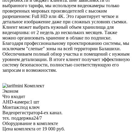
потребности и бюджет клиента. Вне зависимости от
выбранного тарифа, мы используем видеокамеры только
проверенных мировых производителей с высоким
разрешением: Full HD или 4K. Это гарантирует четкое и
детальное изображение даже при сложных условиях съемки.
Клиент может выбрать нужный объем хранилища для
видеоархива: от 2 недель до нескольких месяцев. Также
можно организовать хранение в облаке по подписке.
Благодаря профессиональному проектированию системы, мы
исключаем "слепые" зоны на всей территории Балашихи.
Обеспечиваем полный обзор участка и помещений с нужным
уровнем детализации. В итоге клиент получает эффективную
систему безопасности, полностью соответствующую его
запросам и возможностям.
Комплект
Эконом
Что входит
AHD-камера:
1 шт
Монтаж:
под ключ
Видеорегистратор
4-ех канал.
тех. поддержка
24/7
Оборудование в комплекте
Цена комплекта от 19 000 руб.