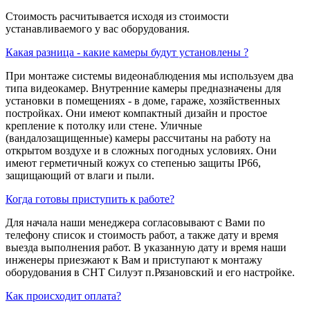
Стоимость расчитывается исходя из стоимости
устанавливаемого у вас оборудования.
Какая разница - какие камеры будут установлены ?
При монтаже системы видеонаблюдения мы используем два
типа видеокамер. Внутренние камеры предназначены для
установки в помещениях - в доме, гараже, хозяйственных
постройках. Они имеют компактный дизайн и простое
крепление к потолку или стене. Уличные
(вандалозащищенные) камеры рассчитаны на работу на
открытом воздухе и в сложных погодных условиях. Они
имеют герметичный кожух со степенью защиты IP66,
защищающий от влаги и пыли.
Когда готовы приступить к работе?
Для начала наши менеджера согласовывают с Вами по
телефону список и стоимость работ, а также дату и время
выезда выполнения работ. В указанную дату и время наши
инженеры приезжают к Вам и приступают к монтажу
оборудования в СНТ Силуэт п.Рязановский и его настройке.
Как происходит оплата?