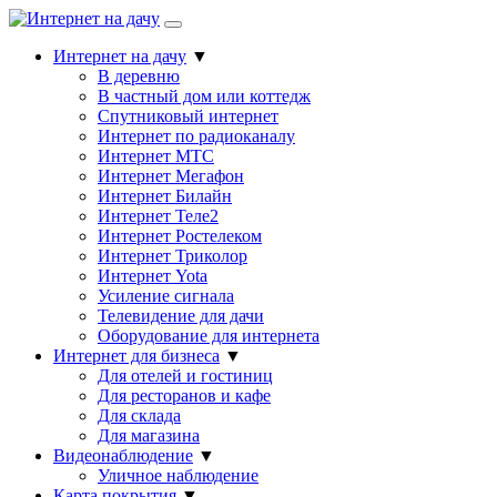
Интернет на дачу
▼
В деревню
В частный дом или коттедж
Спутниковый интернет
Интернет по радиоканалу
Интернет МТС
Интернет Мегафон
Интернет Билайн
Интернет Теле2
Интернет Ростелеком
Интернет Триколор
Интернет Yota
Усиление сигнала
Телевидение для дачи
Оборудование для интернета
Интернет для бизнеса
▼
Для отелей и гостиниц
Для ресторанов и кафе
Для склада
Для магазина
Видеонаблюдение
▼
Уличное наблюдение
Карта покрытия
▼