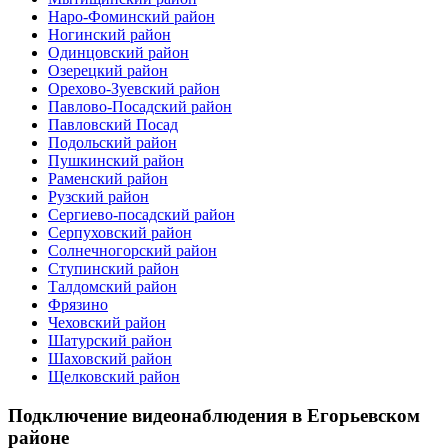
Наро-Фоминский район
Ногинский район
Одинцовский район
Озерецкий район
Орехово-Зуевский район
Павлово-Посадский район
Павловский Посад
Подольский район
Пушкинский район
Раменский район
Рузский район
Сергиево-посадский район
Серпуховский район
Солнечногорский район
Ступинский район
Талдомский район
Фрязино
Чеховский район
Шатурский район
Шаховский район
Щелковский район
Подключение видеонаблюдения в Егорьевском
районе