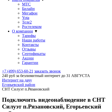
МТС
Билайн
Мегафон
Yota
Теле2
Ростелеком
О компании
▼
Тарифы
Наши работы
Контакты
Отзывы
Сертификаты
Акции
Гарантии
+7 (499) 653-60-21
заказать звонок
240 руб за безлимитный интернет до
31 АВГУСТА
Интернет на дачу
Егорьевский район
СНТ Силуэт п.Рязановский
Подключить видеонаблюдение в СНТ
Силуэт п.Рязановский, Егорьевский