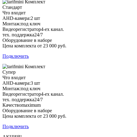
Комплект
Стандарт
Что входит
AHD-камера:
2 шт
Монтаж:
под ключ
Видеорегистратор
4-ех канал.
тех. поддержка
24/7
Оборудование в наборе
Цена комплекта от 23 000 руб.
Подключить
Комплект
Супер
Что входит
AHD-камера:
3 шт
Монтаж:
под ключ
Видеорегистратор
4-ех канал.
тех. поддержка
24/7
Качество
maximum
Оборудование в наборе
Цена комплекта от 23 000 руб.
Подключить
АКЦИЯ!