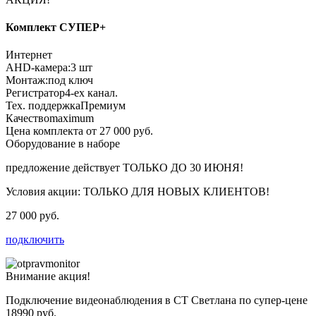
Комплект СУПЕР+
Интернет
AHD-камера:
3 шт
Монтаж:
под ключ
Регистратор
4-ех канал.
Тех. поддержка
Премиум
Качество
maximum
Цена комплекта от 27 000 руб.
Оборудование в наборе
предложение действует
ТОЛЬКО ДО 30 ИЮНЯ!
Условия акции:
ТОЛЬКО ДЛЯ НОВЫХ КЛИЕНТОВ!
27 000 руб.
подключить
Внимание акция!
Подключение видеонаблюдения в СТ Светлана по супер-цене
18990 руб.