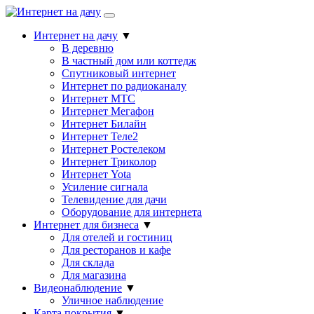
Интернет на дачу
▼
В деревню
В частный дом или коттедж
Спутниковый интернет
Интернет по радиоканалу
Интернет МТС
Интернет Мегафон
Интернет Билайн
Интернет Теле2
Интернет Ростелеком
Интернет Триколор
Интернет Yota
Усиление сигнала
Телевидение для дачи
Оборудование для интернета
Интернет для бизнеса
▼
Для отелей и гостиниц
Для ресторанов и кафе
Для склада
Для магазина
Видеонаблюдение
▼
Уличное наблюдение
Карта покрытия
▼