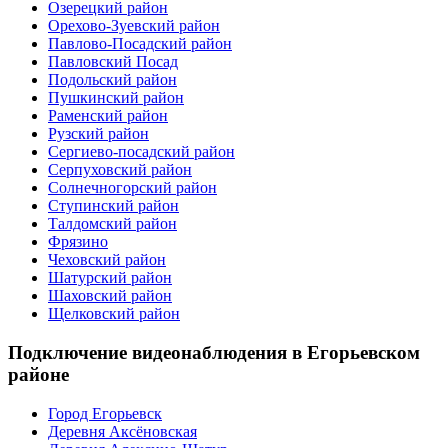
Озерецкий район
Орехово-Зуевский район
Павлово-Посадский район
Павловский Посад
Подольский район
Пушкинский район
Раменский район
Рузский район
Сергиево-посадский район
Серпуховский район
Солнечногорский район
Ступинский район
Талдомский район
Фрязино
Чеховский район
Шатурский район
Шаховский район
Щелковский район
Подключение видеонаблюдения в Егорьевском
районе
Город Егорьевск
Деревня Аксёновская