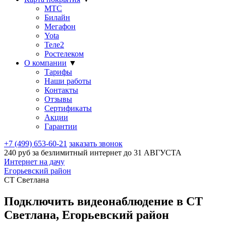
МТС
Билайн
Мегафон
Yota
Теле2
Ростелеком
О компании
▼
Тарифы
Наши работы
Контакты
Отзывы
Сертификаты
Акции
Гарантии
+7 (499) 653-60-21
заказать звонок
240 руб за безлимитный интернет до
31 АВГУСТА
Интернет на дачу
Егорьевский район
СТ Светлана
Подключить видеонаблюдение в СТ
Светлана, Егорьевский район