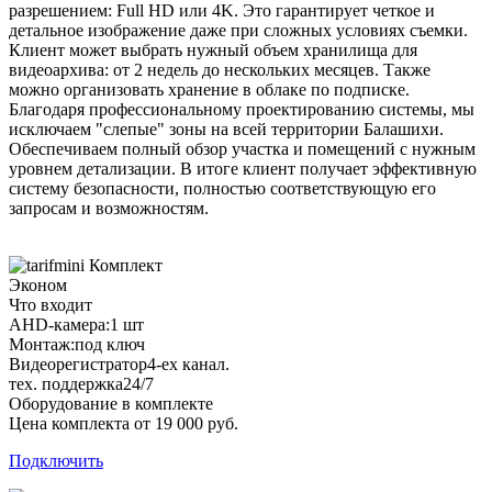
разрешением: Full HD или 4K. Это гарантирует четкое и
детальное изображение даже при сложных условиях съемки.
Клиент может выбрать нужный объем хранилища для
видеоархива: от 2 недель до нескольких месяцев. Также
можно организовать хранение в облаке по подписке.
Благодаря профессиональному проектированию системы, мы
исключаем "слепые" зоны на всей территории Балашихи.
Обеспечиваем полный обзор участка и помещений с нужным
уровнем детализации. В итоге клиент получает эффективную
систему безопасности, полностью соответствующую его
запросам и возможностям.
Комплект
Эконом
Что входит
AHD-камера:
1 шт
Монтаж:
под ключ
Видеорегистратор
4-ех канал.
тех. поддержка
24/7
Оборудование в комплекте
Цена комплекта от 19 000 руб.
Подключить