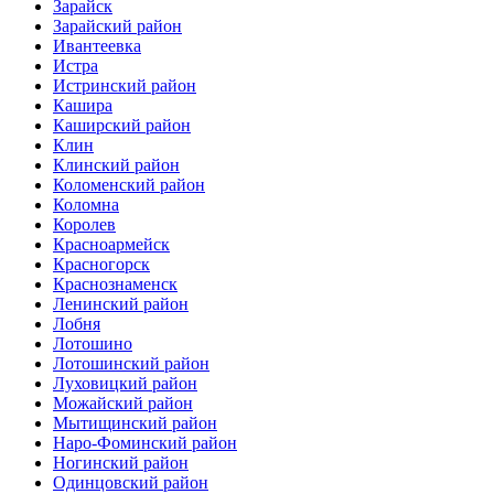
Зарайск
Зарайский район
Ивантеевка
Истра
Истринский район
Кашира
Каширский район
Клин
Клинский район
Коломенский район
Коломна
Королев
Красноармейск
Красногорск
Краснознаменск
Ленинский район
Лобня
Лотошино
Лотошинский район
Луховицкий район
Можайский район
Мытищинский район
Наро-Фоминский район
Ногинский район
Одинцовский район