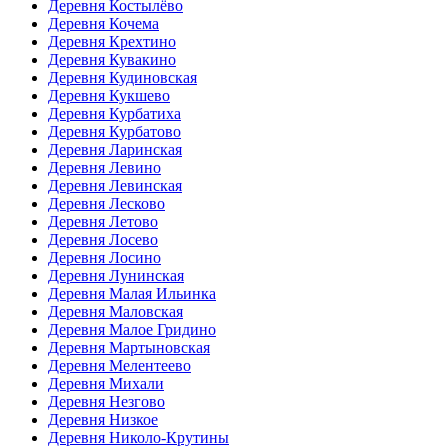
Деревня Костылёво
Деревня Кочема
Деревня Крехтино
Деревня Кувакино
Деревня Кудиновская
Деревня Кукшево
Деревня Курбатиха
Деревня Курбатово
Деревня Ларинская
Деревня Левино
Деревня Левинская
Деревня Лесково
Деревня Летово
Деревня Лосево
Деревня Лосино
Деревня Лунинская
Деревня Малая Ильинка
Деревня Маловская
Деревня Малое Гридино
Деревня Мартыновская
Деревня Мелентеево
Деревня Михали
Деревня Незгово
Деревня Низкое
Деревня Николо-Крутины