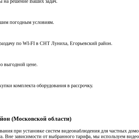
 на решение Ваших задач.
ашим погодным условиям.
раздачу по WI-FI в СНТ Луниха, Егорьевский район.
о выгодной цене.
купки комплекта оборудования в рассрочку.
йон (Московской области)
ания при установке систем видеонаблюдения для частных домов
. Вне зависимости от выбранного тарифа, мы используем виде