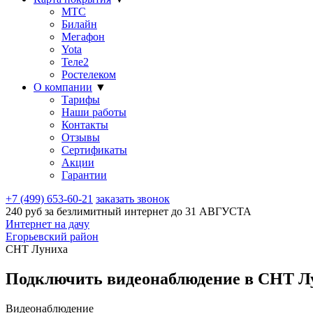
МТС
Билайн
Мегафон
Yota
Теле2
Ростелеком
О компании
▼
Тарифы
Наши работы
Контакты
Отзывы
Сертификаты
Акции
Гарантии
+7 (499) 653-60-21
заказать звонок
240 руб за безлимитный интернет до
31 АВГУСТА
Интернет на дачу
Егорьевский район
СНТ Луниха
Подключить видеонаблюдение в СНТ Лу
Видеонаблюдение