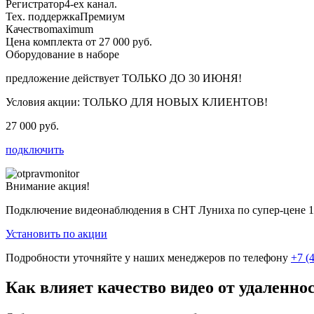
Регистратор
4-ех канал.
Тех. поддержка
Премиум
Качество
maximum
Цена комплекта от 27 000 руб.
Оборудование в наборе
предложение действует
ТОЛЬКО ДО 30 ИЮНЯ!
Условия акции:
ТОЛЬКО ДЛЯ НОВЫХ КЛИЕНТОВ!
27 000 руб.
подключить
Внимание акция!
Подключение видеонаблюдения в СНТ Луниха по супер-цене
1
Установить по акции
Подробности уточняйте у наших менеджеров по телефону
+7 (
Как влияет качество видео от удаленно