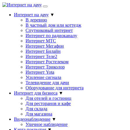
Интернет на дачу
▼
В деревню
В частный дом или коттедж
Спутниковый интернет
Интернет по радиоканалу
Интернет МТС
Интернет Мегафон
Интернет Билайн
Интернет Теле2
Интернет Ростелеком
Интернет Триколор
Интернет Yota
Усиление сигнала
Телевидение для дачи
Оборудование для интернета
Интернет для бизнеса
▼
Для отелей и гостиниц
Для ресторанов и кафе
Для склада
Для магазина
Видеонаблюдение
▼
Уличное наблюдение
Карта покрытия
▼