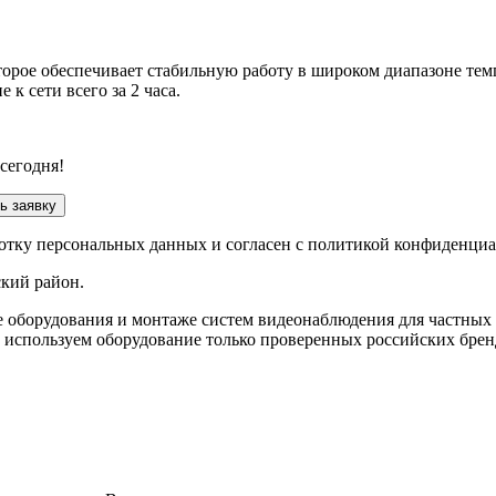
торое обеспечивает стабильную работу в широком диапазоне тем
к сети всего за 2 часа.
сегодня!
ь заявку
ботку персональных данных и согласен с политикой конфиденци
ский район
.
е оборудования и монтаже систем видеонаблюдения для частных
 используем оборудование только проверенных российских брен