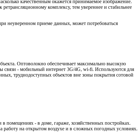
 насколько качественным окажется принимаемое изображение.
 к ретрансляционному комплексу, тем увереннее и стабильнее
при неуверенном приеме данных, может потребоваться
 объекта. Оптоволокно обеспечивает максимально высокую
 связи - мобильный интернет 3G/4G, wi-fi. Используются для
енных, труднодоступных объектов вне зоны покрытия сотовой
в помещениях - в доме, гараже, хозяйственных постройках.
 работу на открытом воздухе и в сложных погодных условиях.