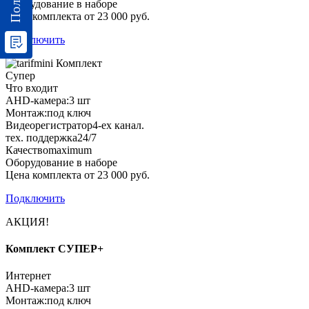
Оборудование в наборе
Цена комплекта от 23 000 руб.
Подключить
Комплект
Супер
Что входит
AHD-камера:
3 шт
Монтаж:
под ключ
Видеорегистратор
4-ех канал.
тех. поддержка
24/7
Качество
maximum
Оборудование в наборе
Цена комплекта от 23 000 руб.
Подключить
АКЦИЯ!
Комплект СУПЕР+
Интернет
AHD-камера:
3 шт
Монтаж:
под ключ