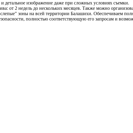
е и детальное изображение даже при сложных условиях съемки.
а: от 2 недель до нескольких месяцев. Также можно организова
слепые" зоны на всей территории Балашихи. Обеспечиваем пол
езопасности, полностью соответствующую его запросам и возмо