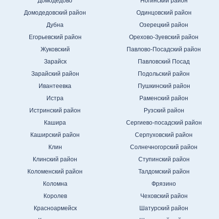
Домодедово
Ногинский район
Домодедовский район
Одинцовский район
Дубна
Озерецкий район
Егорьевский район
Орехово-Зуевский район
Жуковский
Павлово-Посадский район
Зарайск
Павловский Посад
Зарайский район
Подольский район
Ивантеевка
Пушкинский район
Истра
Раменский район
Истринский район
Рузский район
Кашира
Сергиево-посадский район
Каширский район
Серпуховский район
Клин
Солнечногорский район
Клинский район
Ступинский район
Коломенский район
Талдомский район
Коломна
Фрязино
Королев
Чеховский район
Красноармейск
Шатурский район