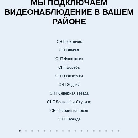
МЫ ПОДКЛЮЧАЕМ
ВИДЕОНАБЛЮДЕНИЕ В ВАШЕМ
РАЙОНЕ
СНТ Родничок
СНТ Факел
СНТ Фронтовик
СНТ Борьба
СНТ Новоселки
СНТ Зодчий
СНТ Северная звезда
СНТ Лесное-1 д.Ступино
СНТ Продинторговец
СНТ Легенда