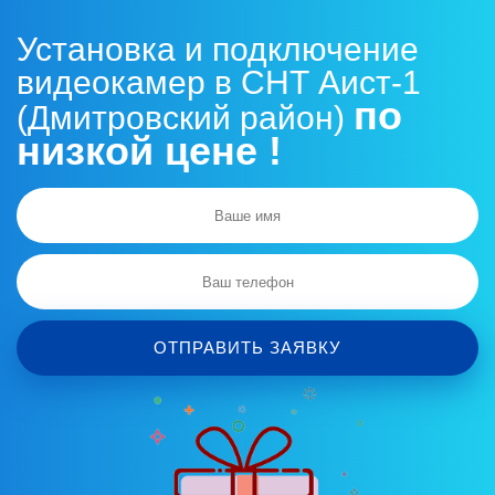
Установка и подключение
видеокамер в СНТ Аист-1
по
(Дмитровский район)
низкой цене !
ОТПРАВИТЬ ЗАЯВКУ