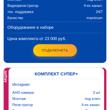
Видеорегистратор
4-ех канал.
тех. поддержка
24/7
Качество
maximum
Оборудование в наборе
Цена комплекта от 23 000 руб.
ПОДКЛЮЧИТЬ
АКЦИЯ!
КОМПЛЕКТ СУПЕР+
Интернет
AHD-камера:
3 шт
Монтаж:
под ключ
Регистратор
4-ех канал.