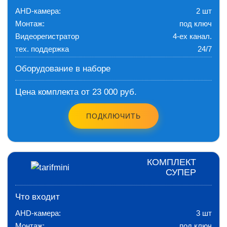
AHD-камера:
2 шт
Монтаж:
под ключ
Видеорегистратор
4-ех канал.
тех. поддержка
24/7
Оборудование в наборе
Цена комплекта от 23 000 руб.
ПОДКЛЮЧИТЬ
КОМПЛЕКТ
СУПЕР
Что входит
AHD-камера:
3 шт
Монтаж:
под ключ