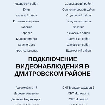
Каширский район
Серпуховский район
Клин
Солнечногорский район
Клинский район
Ступинский район
Коломенский район
Талдомский район
Коломна
Фрязино
Королев
Чеховский район
Красноармейск
Шатурский район
Красногорск
Шаховский район
Краснознаменск
Щелковский район
ПОДКЛЮЧЕНИЕ
ВИДЕОНАБЛЮДЕНИЯ В
ДМИТРОВСКОМ РАЙОНЕ
Автокомбинат-7
СНТ Молодогвардеец-1
Деревня Алешино
СНТ Молодость
Деревня Андреянцево
СНТ Монако-1