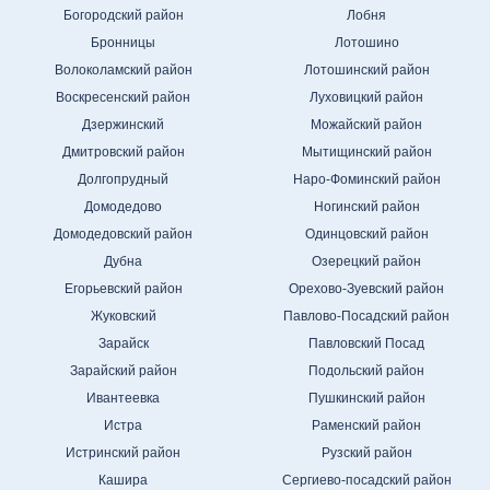
Богородский район
Лобня
Бронницы
Лотошино
Волоколамский район
Лотошинский район
Воскресенский район
Луховицкий район
Дзержинский
Можайский район
Дмитровский район
Мытищинский район
Долгопрудный
Наро-Фоминский район
Домодедово
Ногинский район
Домодедовский район
Одинцовский район
Дубна
Озерецкий район
Егорьевский район
Орехово-Зуевский район
Жуковский
Павлово-Посадский район
Зарайск
Павловский Посад
Зарайский район
Подольский район
Ивантеевка
Пушкинский район
Истра
Раменский район
Истринский район
Рузский район
Кашира
Сергиево-посадский район