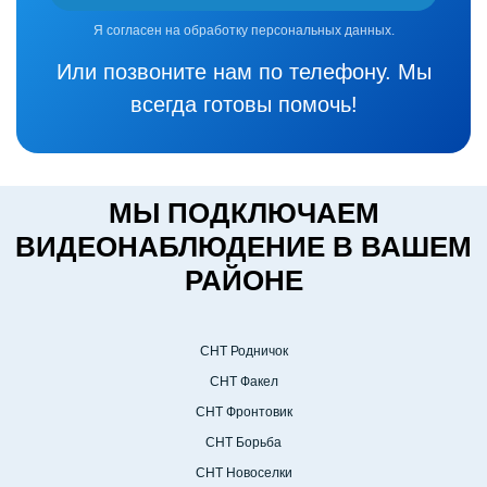
Я согласен на обработку персональных данных.
Или позвоните нам по телефону. Мы
всегда готовы помочь!
МЫ ПОДКЛЮЧАЕМ
ВИДЕОНАБЛЮДЕНИЕ В ВАШЕМ
РАЙОНЕ
СНТ Родничок
СНТ Факел
СНТ Фронтовик
СНТ Борьба
СНТ Новоселки