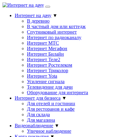
Интернет на дачу
▼
В деревню
В частный дом или коттедж
Спутниковый интернет
Интернет по радиоканалу
Интернет МТС
Интернет Мегафон
Интернет Билайн
Интернет Теле2
Интернет Ростелеком
Интернет Триколор
Интернет Yota
Усиление сигнала
Телевидение для дачи
Оборудование для интернета
Интернет для бизнеса
▼
Для отелей и гостиниц
Для ресторанов и кафе
Для склада
Для магазина
Видеонаблюдение
▼
Уличное наблюдение
Карта покрытия
▼