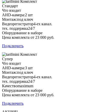
Комплект
Стандарт
Что входит
AHD-камера:
2 шт
Монтаж:
под ключ
Видеорегистратор
4-ех канал.
тех. поддержка
24/7
Оборудование в наборе
Цена комплекта от 23 000 руб.
Подключить
Комплект
Супер
Что входит
AHD-камера:
3 шт
Монтаж:
под ключ
Видеорегистратор
4-ех канал.
тех. поддержка
24/7
Качество
maximum
Оборудование в наборе
Цена комплекта от 23 000 руб.
Подключить
АКЦИЯ!