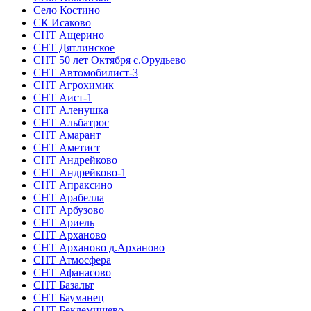
Село Костино
СК Исаково
СНТ Ащерино
СНТ Дятлинское
СНТ 50 лет Октября с.Орудьево
СНТ Автомобилист-3
СНТ Агрохимик
СНТ Аист-1
СНТ Аленушка
СНТ Альбатрос
СНТ Амарант
СНТ Аметист
СНТ Андрейково
СНТ Андрейково-1
СНТ Апраксино
СНТ Арабелла
СНТ Арбузово
СНТ Ариель
СНТ Арханово
СНТ Арханово д.Арханово
СНТ Атмосфера
СНТ Афанасово
СНТ Базальт
СНТ Бауманец
СНТ Беклемишево