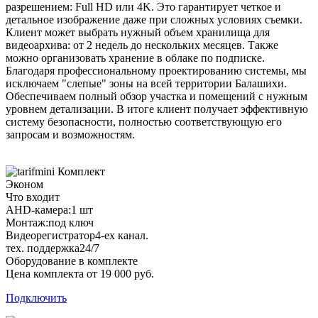
разрешением: Full HD или 4K. Это гарантирует четкое и
детальное изображение даже при сложных условиях съемки.
Клиент может выбрать нужный объем хранилища для
видеоархива: от 2 недель до нескольких месяцев. Также
можно организовать хранение в облаке по подписке.
Благодаря профессиональному проектированию системы, мы
исключаем "слепые" зоны на всей территории Балашихи.
Обеспечиваем полный обзор участка и помещений с нужным
уровнем детализации. В итоге клиент получает эффективную
систему безопасности, полностью соответствующую его
запросам и возможностям.
Комплект
Эконом
Что входит
AHD-камера:
1 шт
Монтаж:
под ключ
Видеорегистратор
4-ех канал.
тех. поддержка
24/7
Оборудование в комплекте
Цена комплекта от 19 000 руб.
Подключить