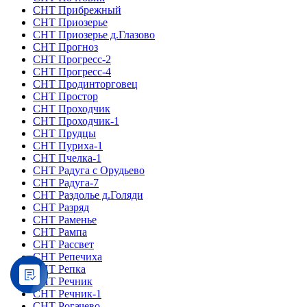
СНТ Прибрежный
СНТ Приозерье
СНТ Приозерье д.Глазово
СНТ Прогноз
СНТ Прогресс-2
СНТ Прогресс-4
СНТ Продинторговец
СНТ Простор
СНТ Проходчик
СНТ Проходчик-1
СНТ Прудцы
СНТ Пуриха-1
СНТ Пчелка-1
СНТ Радуга с Орудьево
СНТ Радуга-7
СНТ Раздолье д.Голяди
СНТ Разряд
СНТ Раменье
СНТ Рампа
СНТ Рассвет
СНТ Репечиха
СНТ Репка
СНТ Речник
СНТ Речник-1
СНТ Рогачево