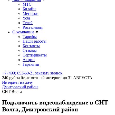
МТС
Билайн
Мегафон
Yota
Теле2
Ростелеком
О компании
▼
Тарифы
Наши работы
Контакты
Отзывы
Сертификаты
Акции
Гарантии
+7 (499) 653-60-21
заказать звонок
240 руб за безлимитный интернет до
31 АВГУСТА
Интернет на дачу
Дмитровский район
СНТ Волга
Подключить видеонаблюдение в СНТ
Волга, Дмитровский район