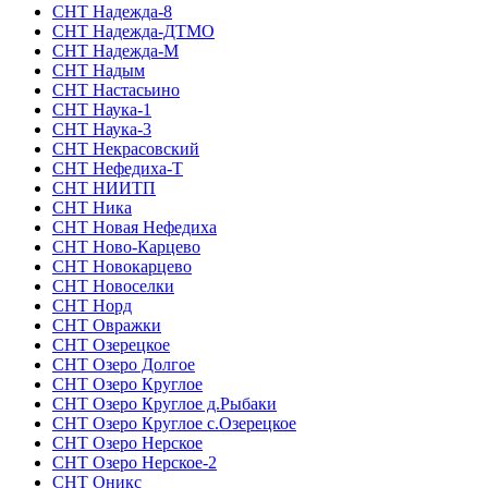
СНТ Надежда-8
СНТ Надежда-ДТМО
СНТ Надежда-М
СНТ Надым
СНТ Настасьино
СНТ Наука-1
СНТ Наука-3
СНТ Некрасовский
СНТ Нефедиха-Т
СНТ НИИТП
СНТ Ника
СНТ Новая Нефедиха
СНТ Ново-Карцево
СНТ Новокарцево
СНТ Новоселки
СНТ Норд
СНТ Овражки
СНТ Озерецкое
СНТ Озеро Долгое
СНТ Озеро Круглое
СНТ Озеро Круглое д.Рыбаки
СНТ Озеро Круглое с.Озерецкое
СНТ Озеро Нерское
СНТ Озеро Нерское-2
СНТ Оникс