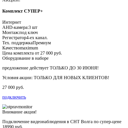
Комплект СУПЕР+
Интернет
AHD-камера:
3 шт
Монтаж:
под ключ
Регистратор
4-ех канал.
Тех. поддержка
Премиум
Качество
maximum
Цена комплекта от 27 000 руб.
Оборудование в наборе
предложение действует
ТОЛЬКО ДО 30 ИЮНЯ!
Условия акции:
ТОЛЬКО ДЛЯ НОВЫХ КЛИЕНТОВ!
27 000 руб.
подключить
Внимание акция!
Подключение видеонаблюдения в СНТ Волга по супер-цене
18990 руб.