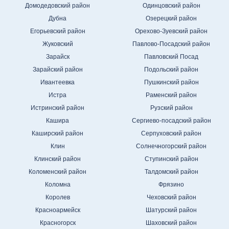
Домодедовский район
Одинцовский район
Дубна
Озерецкий район
Егорьевский район
Орехово-Зуевский район
Жуковский
Павлово-Посадский район
Зарайск
Павловский Посад
Зарайский район
Подольский район
Ивантеевка
Пушкинский район
Истра
Раменский район
Истринский район
Рузский район
Кашира
Сергиево-посадский район
Каширский район
Серпуховский район
Клин
Солнечногорский район
Клинский район
Ступинский район
Коломенский район
Талдомский район
Коломна
Фрязино
Королев
Чеховский район
Красноармейск
Шатурский район
Красногорск
Шаховский район