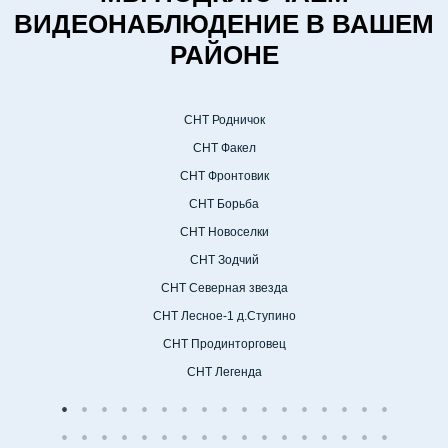
ВИДЕОНАБЛЮДЕНИЕ В ВАШЕМ
РАЙОНЕ
СНТ Родничок
СНТ Факел
СНТ Фронтовик
СНТ Борьба
СНТ Новоселки
СНТ Зодчий
СНТ Северная звезда
СНТ Лесное-1 д.Ступино
СНТ Продинторговец
СНТ Легенда