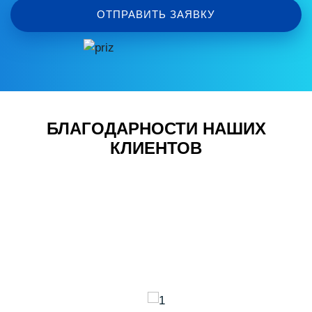
ОТПРАВИТЬ ЗАЯВКУ
БЛАГОДАРНОСТИ НАШИХ
КЛИЕНТОВ