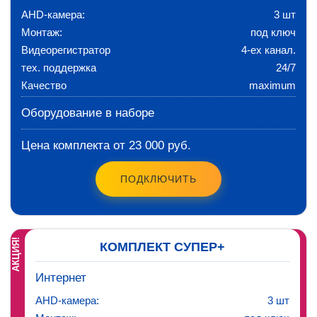
AHD-камера:
3 шт
Монтаж:
под ключ
Видеорегистратор
4-ех канал.
тех. поддержка
24/7
Качество
maximum
Оборудование в наборе
Цена комплекта от 23 000 руб.
ПОДКЛЮЧИТЬ
АКЦИЯ!
КОМПЛЕКТ СУПЕР+
Интернет
AHD-камера:
3 шт