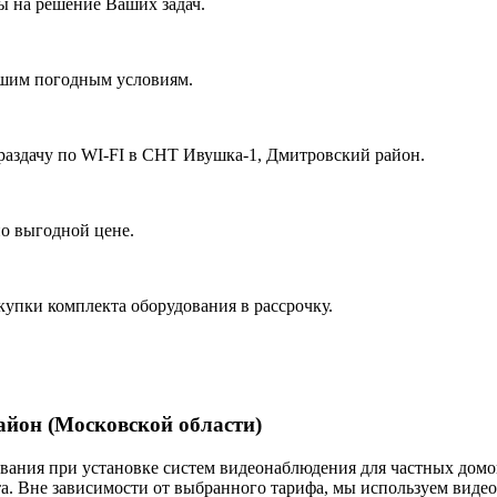
 на решение Ваших задач.
ашим погодным условиям.
раздачу по WI-FI в СНТ Ивушка-1, Дмитровский район.
о выгодной цене.
купки комплекта оборудования в рассрочку.
айон (Московской области)
ания при установке систем видеонаблюдения для частных домов
. Вне зависимости от выбранного тарифа, мы используем виде