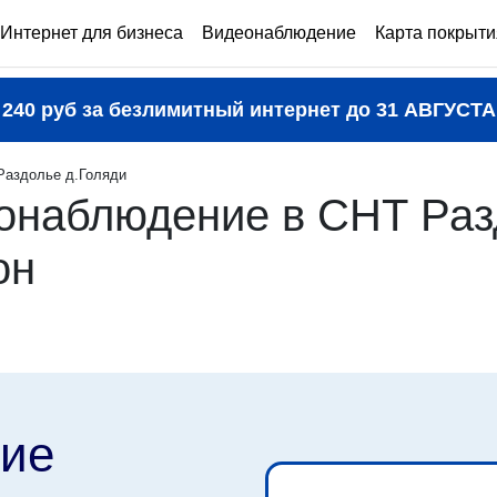
Интернет для бизнеса
Видеонаблюдение
Карта покрыти
240 руб за безлимитный интернет до
31 АВГУСТА
Раздолье д.Голяди
онаблюдение в СНТ Разд
он
ие