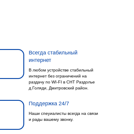
Всегда стабильный
интернет
В любом устройстве стабильный
интернет без ограничений на
раздачу по WI-FI в СНТ Раздолье
д.Голяди, Дмитровский район.
Поддержка 24/7
Наши спеуиалисты всегда на связи
и рады вашему звонку.