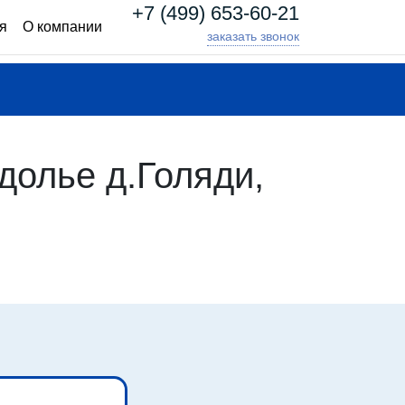
+7 (499) 653-60-21
я
О компании
заказать звонок
олье д.Голяди,