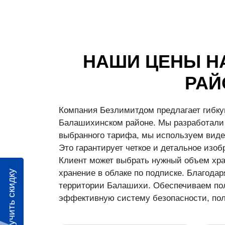
НАШИ ЦЕНЫ Н
РАЙ
Компания Безлимитдом предлагает гибку
Балашихинском районе. Мы разработали 
выбранного тарифа, мы используем виде
Это гарантирует четкое и детальное изо
Клиент может выбрать нужный объем хран
хранение в облаке по подписке. Благод
Получить скидку
территории Балашихи. Обеспечиваем пол
эффективную систему безопасности, пол