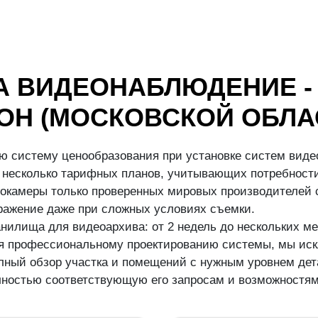
А ВИДЕОНАБЛЮДЕНИЕ -
ОН (МОСКОВСКОЙ ОБЛА
ю систему ценообразования при установке систем виде
несколько тарифных планов, учитывающих потребности
окамеры только проверенных мировых производителей с
бражение даже при сложных условиях съемки.
илища для видеоархива: от 2 недель до нескольких ме
аря профессиональному проектированию системы, мы иск
ный обзор участка и помещений с нужным уровнем дета
ностью соответствующую его запросам и возможностям