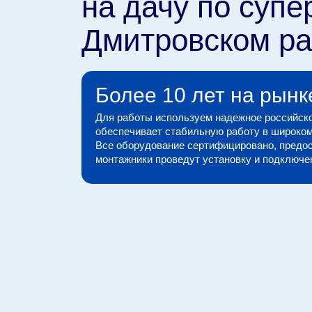
на дачу по супе
Дмитровском р
Более 10 лет на рынк
Для работы используем надежное российско
обеспечивает стабильную работу в широком
Все оборудование сертифицировано, предос
монтажники проведут установку и подключени