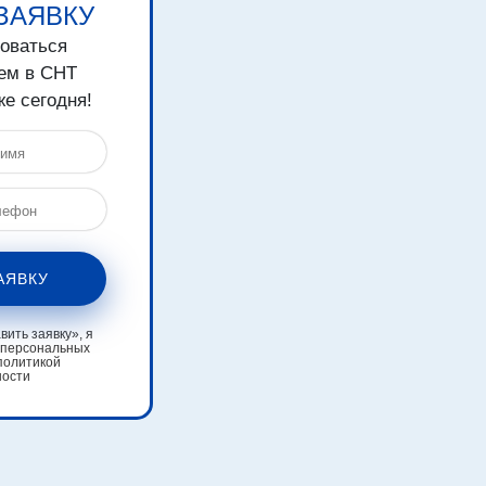
ЗАЯВКУ
зоваться
ем в СНТ
е сегодня!
АЯВКУ
ить заявку», я
 персональных
политикой
ности