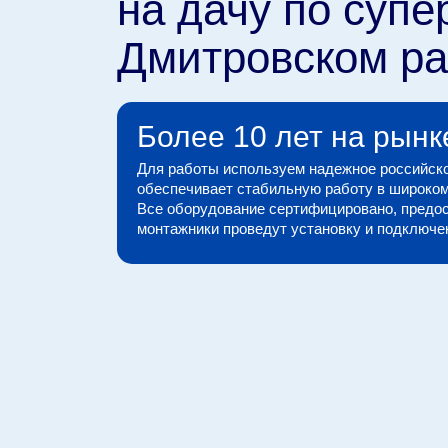
на дачу по супе
Дмитровском р
Более 10 лет на рынк
Для работы используем надежное российско
обеспечивает стабильную работу в широком
Все оборудование сертифицировано, предос
монтажники проведут установку и подключени