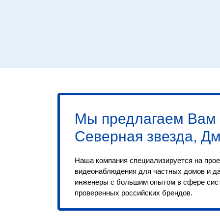
Мы предлагаем Вам
Северная звезда, Д
Наша компания специализируется на прое
видеонаблюдения для частных домов и д
инженеры с большим опытом в сфере сис
проверенных российских брендов.