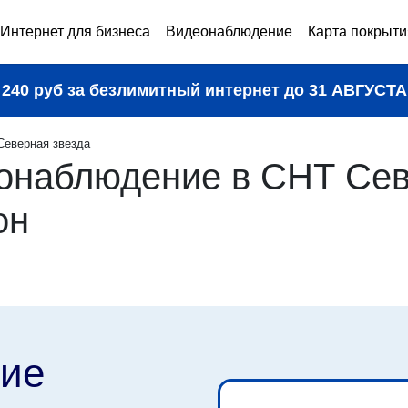
Интернет для бизнеса
Видеонаблюдение
Карта покрыти
240 руб за безлимитный интернет до
31 АВГУСТА
Северная звезда
онаблюдение в СНТ Сев
он
ие