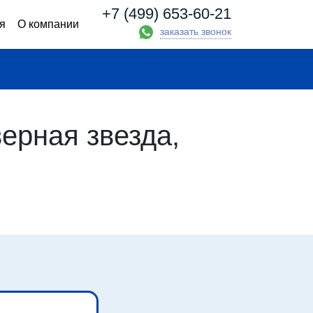
+7 (499) 653-60-21
я
О компании
заказать звонок
ерная звезда,