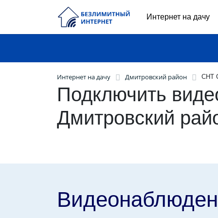
Интернет на дачу
Интернет на дачу
Дмитровский район
СНТ 
Подключить виде
Дмитровский рай
Видеонаблюден