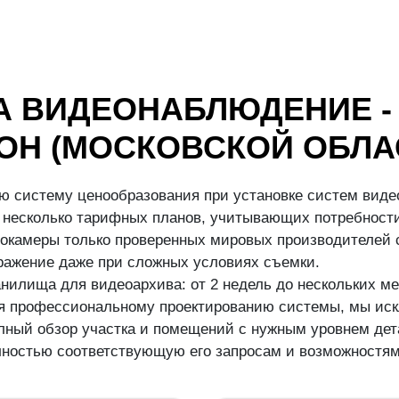
А ВИДЕОНАБЛЮДЕНИЕ -
ОН (МОСКОВСКОЙ ОБЛА
ю систему ценообразования при установке систем виде
несколько тарифных планов, учитывающих потребности
окамеры только проверенных мировых производителей с
бражение даже при сложных условиях съемки.
илища для видеоархива: от 2 недель до нескольких ме
аря профессиональному проектированию системы, мы иск
ный обзор участка и помещений с нужным уровнем дета
ностью соответствующую его запросам и возможностям