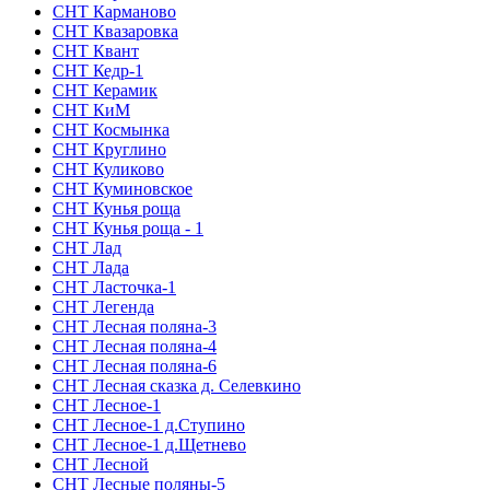
СНТ Карманово
СНТ Квазаровка
СНТ Квант
СНТ Кедр-1
СНТ Керамик
СНТ КиМ
СНТ Космынка
СНТ Круглино
СНТ Куликово
СНТ Куминовское
СНТ Кунья роща
СНТ Кунья роща - 1
СНТ Лад
СНТ Лада
СНТ Ласточка-1
СНТ Легенда
СНТ Лесная поляна-3
СНТ Лесная поляна-4
СНТ Лесная поляна-6
СНТ Лесная сказка д. Селевкино
СНТ Лесное-1
СНТ Лесное-1 д.Ступино
СНТ Лесное-1 д.Щетнево
СНТ Лесной
СНТ Лесные поляны-5