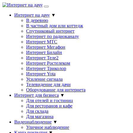
Интернет на дачу
▼
В деревню
В частный дом или коттедж
Спутниковый интернет
Интернет по радиоканалу
Интернет МТС
Интернет Мегафон
Интернет Билайн
Интернет Теле2
Интернет Ростелеком
Интернет Триколор
Интернет Yota
Усиление сигнала
Телевидение для дачи
Оборудование для интернета
Интернет для бизнеса
▼
Для отелей и гостиниц
Для ресторанов и кафе
Для склада
Для магазина
Видеонаблюдение
▼
Уличное наблюдение
Карта покрытия
▼