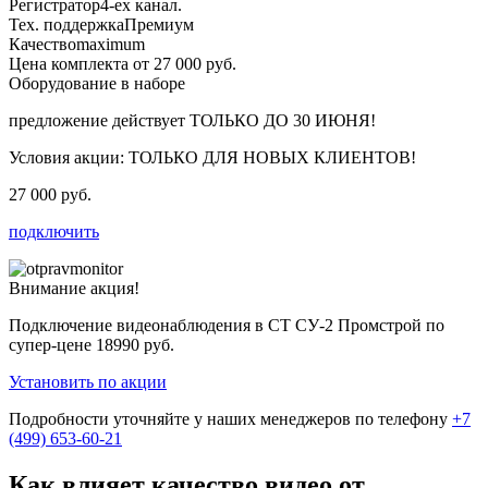
Регистратор
4-ех канал.
Тех. поддержка
Премиум
Качество
maximum
Цена комплекта от 27 000 руб.
Оборудование в наборе
предложение действует
ТОЛЬКО ДО 30 ИЮНЯ!
Условия акции:
ТОЛЬКО ДЛЯ НОВЫХ КЛИЕНТОВ!
27 000 руб.
подключить
Внимание акция!
Подключение видеонаблюдения в СТ СУ-2 Промстрой по
супер-цене
18990 руб.
Установить по акции
Подробности уточняйте у наших менеджеров по телефону
+7
(499) 653-60-21
Как влияет качество видео от