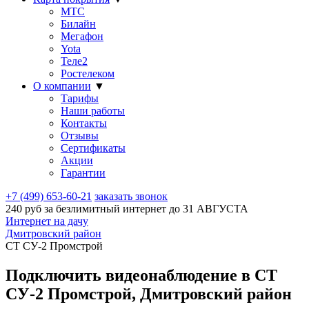
МТС
Билайн
Мегафон
Yota
Теле2
Ростелеком
О компании
▼
Тарифы
Наши работы
Контакты
Отзывы
Сертификаты
Акции
Гарантии
+7 (499) 653-60-21
заказать звонок
240 руб за безлимитный интернет до
31 АВГУСТА
Интернет на дачу
Дмитровский район
СТ СУ-2 Промстрой
Подключить видеонаблюдение в СТ
СУ-2 Промстрой, Дмитровский район