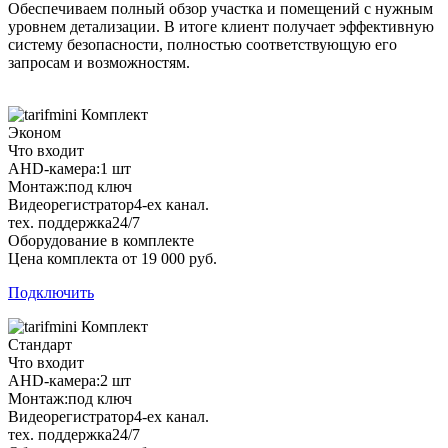
Обеспечиваем полный обзор участка и помещений с нужным
уровнем детализации. В итоге клиент получает эффективную
систему безопасности, полностью соответствующую его
запросам и возможностям.
Комплект
Эконом
Что входит
AHD-камера:
1 шт
Монтаж:
под ключ
Видеорегистратор
4-ех канал.
тех. поддержка
24/7
Оборудование в комплекте
Цена комплекта от 19 000 руб.
Подключить
Комплект
Стандарт
Что входит
AHD-камера:
2 шт
Монтаж:
под ключ
Видеорегистратор
4-ех канал.
тех. поддержка
24/7