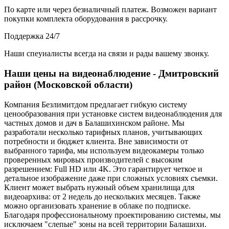
По карте или через безналичный платеж. Возможен вариант
покупки комплекта оборудования в рассрочку.
Поддержка 24/7
Наши спеуиалисты всегда на связи и рады вашему звонку.
Наши цены на видеонаблюдение - Дмитровский
район (Московской области)
Компания Безлимитдом предлагает гибкую систему
ценообразования при установке систем видеонаблюдения для
частных домов и дач в Балашихинском районе. Мы
разработали несколько тарифных планов, учитывающих
потребности и бюджет клиента. Вне зависимости от
выбранного тарифа, мы используем видеокамеры только
проверенных мировых производителей с высоким
разрешением: Full HD или 4K. Это гарантирует четкое и
детальное изображение даже при сложных условиях съемки.
Клиент может выбрать нужный объем хранилища для
видеоархива: от 2 недель до нескольких месяцев. Также
можно организовать хранение в облаке по подписке.
Благодаря профессиональному проектированию системы, мы
исключаем "слепые" зоны на всей территории Балашихи.