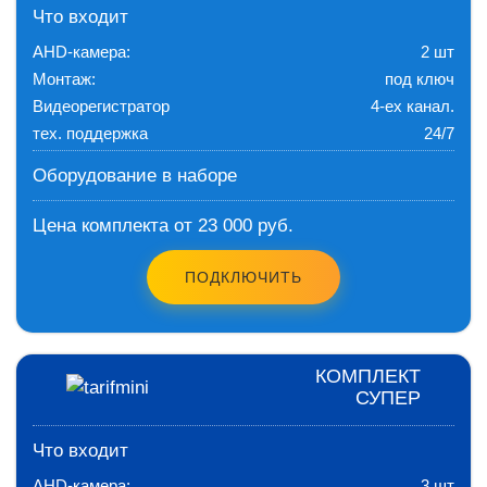
Что входит
AHD-камера:
2 шт
Монтаж:
под ключ
Видеорегистратор
4-ех канал.
тех. поддержка
24/7
Оборудование в наборе
Цена комплекта от 23 000 руб.
ПОДКЛЮЧИТЬ
КОМПЛЕКТ
СУПЕР
Что входит
AHD-камера:
3 шт