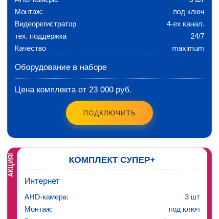
Монтаж:
под ключ
Видеорегистратор
4-ех канал.
тех. поддержка
24/7
Качество
maximum
Оборудование в наборе
Цена комплекта от 23 000 руб.
ПОДКЛЮЧИТЬ
АКЦИЯ!
КОМПЛЕКТ СУПЕР+
Интернет
AHD-камера:
3 шт
Монтаж:
под ключ