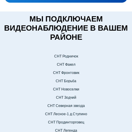
МЫ ПОДКЛЮЧАЕМ
ВИДЕОНАБЛЮДЕНИЕ В ВАШЕМ
РАЙОНЕ
СНТ Родничок
СНТ Факел
СНТ Фронтовик
СНТ Борьба
СНТ Новоселки
СНТ Зодчий
СНТ Северная звезда
СНТ Лесное-1 д.Ступино
СНТ Продинторговец
СНТ Легенда