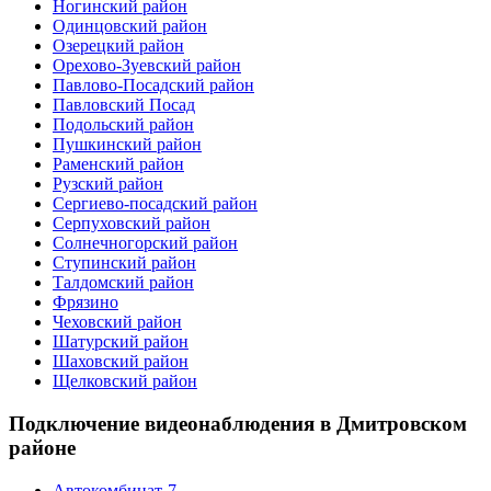
Ногинский район
Одинцовский район
Озерецкий район
Орехово-Зуевский район
Павлово-Посадский район
Павловский Посад
Подольский район
Пушкинский район
Раменский район
Рузский район
Сергиево-посадский район
Серпуховский район
Солнечногорский район
Ступинский район
Талдомский район
Фрязино
Чеховский район
Шатурский район
Шаховский район
Щелковский район
Подключение видеонаблюдения в Дмитровском
районе
Автокомбинат-7