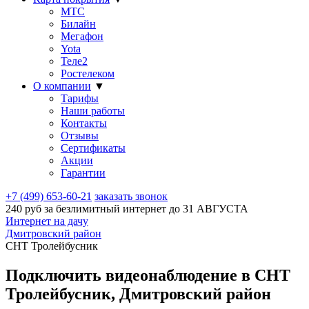
МТС
Билайн
Мегафон
Yota
Теле2
Ростелеком
О компании
▼
Тарифы
Наши работы
Контакты
Отзывы
Сертификаты
Акции
Гарантии
+7 (499) 653-60-21
заказать звонок
240 руб за безлимитный интернет до
31 АВГУСТА
Интернет на дачу
Дмитровский район
СНТ Тролейбусник
Подключить видеонаблюдение в СНТ
Тролейбусник, Дмитровский район