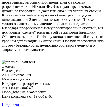
проверенных мировых производителей с высоким
разрешением: Full HD или 4K. Это гарантирует четкое и
детальное изображение даже при сложных условиях съемки.
Клиент может выбрать нужный объем хранилища для
видеоархива: от 2 недель до нескольких месяцев. Также
можно организовать хранение в облаке по подписке.
Благодаря профессиональному проектированию системы, мы
исключаем "слепые" зоны на всей территории Балашихи.
Обеспечиваем полный обзор участка и помещений с нужным
уровнем детализации. В итоге клиент получает эффективную
систему безопасности, полностью соответствующую его
запросам и возможностям.
Комплект
Эконом
Что входит
AHD-камера:
1 шт
Монтаж:
под ключ
Видеорегистратор
4-ех канал.
тех. поддержка
24/7
Оборудование в комплекте
Цена комплекта от 19 000 руб.
Подключить