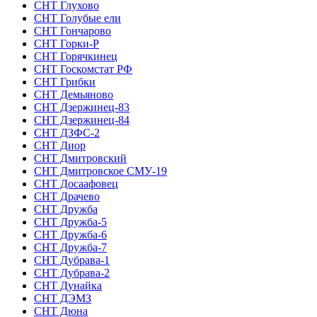
СНТ Глухово
СНТ Голубые ели
СНТ Гончарово
СНТ Горки-Р
СНТ Горячкинец
СНТ Госкомстат РФ
СНТ Грибки
СНТ Демьяново
СНТ Дзержинец-83
СНТ Дзержинец-84
СНТ ДЗФС-2
СНТ Диор
СНТ Дмитровский
СНТ Дмитровское СМУ-19
СНТ Досаафовец
СНТ Драчево
СНТ Дружба
СНТ Дружба-5
СНТ Дружба-6
СНТ Дружба-7
СНТ Дубрава-1
СНТ Дубрава-2
СНТ Дунайка
СНТ ДЭМЗ
СНТ Дюна