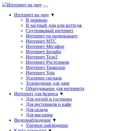
Интернет на дачу
▼
В деревню
В частный дом или коттедж
Спутниковый интернет
Интернет по радиоканалу
Интернет МТС
Интернет Мегафон
Интернет Билайн
Интернет Теле2
Интернет Ростелеком
Интернет Триколор
Интернет Yota
Усиление сигнала
Телевидение для дачи
Оборудование для интернета
Интернет для бизнеса
▼
Для отелей и гостиниц
Для ресторанов и кафе
Для склада
Для магазина
Видеонаблюдение
▼
Уличное наблюдение
Карта покрытия
▼