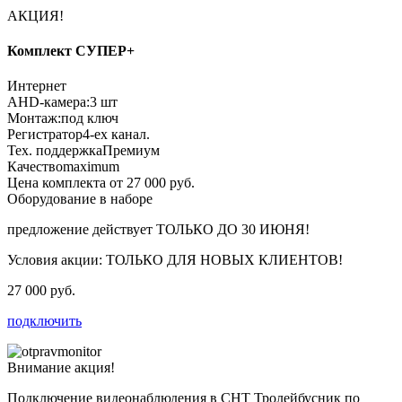
АКЦИЯ!
Комплект СУПЕР+
Интернет
AHD-камера:
3 шт
Монтаж:
под ключ
Регистратор
4-ех канал.
Тех. поддержка
Премиум
Качество
maximum
Цена комплекта от 27 000 руб.
Оборудование в наборе
предложение действует
ТОЛЬКО ДО 30 ИЮНЯ!
Условия акции:
ТОЛЬКО ДЛЯ НОВЫХ КЛИЕНТОВ!
27 000 руб.
подключить
Внимание акция!
Подключение видеонаблюдения в СНТ Тролейбусник по