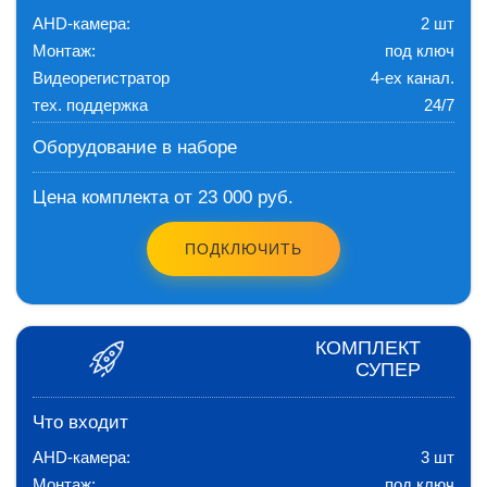
AHD-камера:
2 шт
Монтаж:
под ключ
Видеорегистратор
4-ех канал.
тех. поддержка
24/7
Оборудование в наборе
Цена комплекта от 23 000 руб.
ПОДКЛЮЧИТЬ
КОМПЛЕКТ
СУПЕР
Что входит
AHD-камера:
3 шт
Монтаж:
под ключ