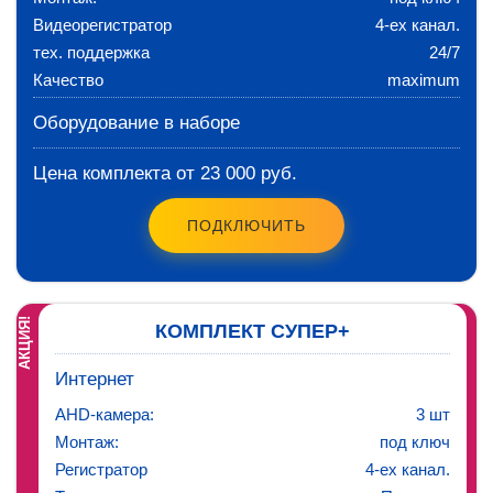
Видеорегистратор
4-ех канал.
тех. поддержка
24/7
Качество
maximum
Оборудование в наборе
Цена комплекта от 23 000 руб.
ПОДКЛЮЧИТЬ
АКЦИЯ!
КОМПЛЕКТ СУПЕР+
Интернет
AHD-камера:
3 шт
Монтаж:
под ключ
Регистратор
4-ех канал.