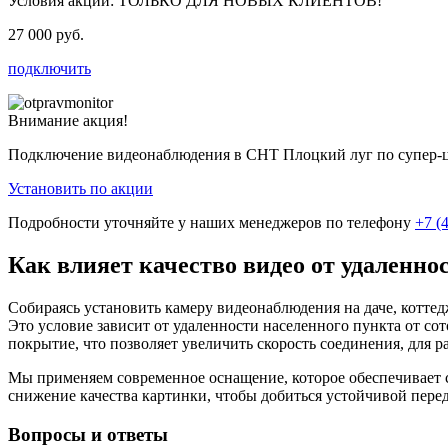
Условия акции:
ТОЛЬКО ДЛЯ НОВЫХ КЛИЕНТОВ!
27 000 руб.
подключить
Внимание акция!
Подключение видеонаблюдения в СНТ Плоцкий луг по супер-
Установить по акции
Подробности уточняйте у наших менеджеров по телефону
+7 (
Как влияет качество видео от удаленно
Собираясь установить камеру видеонаблюдения на даче, котте
Это условие зависит от удаленности населенного пункта от со
покрытие, что позволяет увеличить скорость соединения, для 
Мы применяем современное оснащение, которое обеспечивает с
снижение качества картинки, чтобы добиться устойчивой пере
Вопросы и ответы