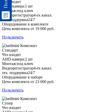
Что входит
AHD-камера:
1 шт
Монтаж:
под ключ
Видеорегистратор
4-ех канал.
тех. поддержка
24/7
Оборудование в комплекте
Цена комплекта от 19 000 руб.
Подключить
Комплект
Стандарт
Что входит
AHD-камера:
2 шт
Монтаж:
под ключ
Видеорегистратор
4-ех канал.
тех. поддержка
24/7
Оборудование в наборе
Цена комплекта от 23 000 руб.
Подключить
Комплект
Супер
Что входит