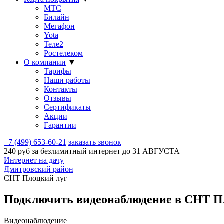
МТС
Билайн
Мегафон
Yota
Теле2
Ростелеком
О компании
▼
Тарифы
Наши работы
Контакты
Отзывы
Сертификаты
Акции
Гарантии
+7 (499) 653-60-21
заказать звонок
240 руб за безлимитный интернет до
31 АВГУСТА
Интернет на дачу
Дмитровский район
СНТ Плоцкий луг
Подключить видеонаблюдение в СНТ Пл
Видеонаблюдение