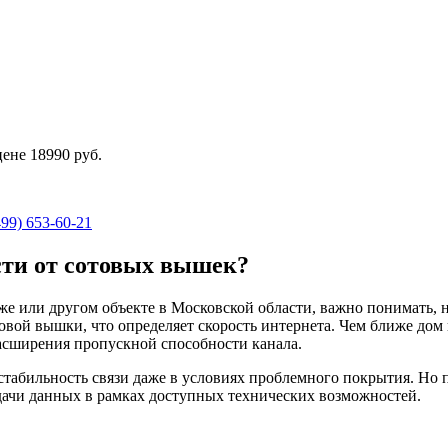
цене
18990 руб.
499) 653-60-21
сти от сотовых вышек?
дже или другом объекте в Московской области, важно понимать,
товой вышки, что определяет скорость интернета. Чем ближе дом
расширения пропускной способности канала.
табильность связи даже в условиях проблемного покрытия. Но 
дачи данных в рамках доступных технических возможностей.