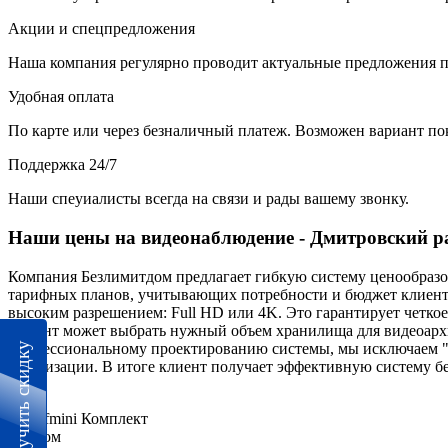
Акции и спецпредложения
Наша компания регулярно проводит актуальные предложения п
Удобная оплата
По карте или через безналичный платеж. Возможен вариант по
Поддержка 24/7
Наши спеуиалисты всегда на связи и рады вашему звонку.
Наши цены на видеонаблюдение - Дмитровский р
Компания Безлимитдом предлагает гибкую систему ценообразов
тарифных планов, учитывающих потребности и бюджет клиента
высоким разрешением: Full HD или 4K. Это гарантирует четко
Клиент может выбрать нужный объем хранилища для видеоархив
профессиональному проектированию системы, мы исключаем "
Получить скидку
детализации. В итоге клиент получает эффективную систему б
Комплект
Эконом