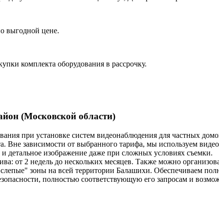
о выгодной цене.
купки комплекта оборудования в рассрочку.
айон (Московской области)
ания при установке систем видеонаблюдения для частных домов
. Вне зависимости от выбранного тарифа, мы используем виде
е и детальное изображение даже при сложных условиях съемки.
а: от 2 недель до нескольких месяцев. Также можно организова
слепые" зоны на всей территории Балашихи. Обеспечиваем пол
езопасности, полностью соответствующую его запросам и возмо