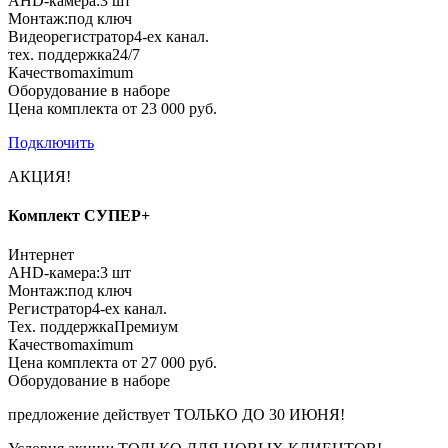
AHD-камера:
3 шт
Монтаж:
под ключ
Видеорегистратор
4-ех канал.
тех. поддержка
24/7
Качество
maximum
Оборудование в наборе
Цена комплекта от 23 000 руб.
Подключить
АКЦИЯ!
Комплект СУПЕР+
Интернет
AHD-камера:
3 шт
Монтаж:
под ключ
Регистратор
4-ех канал.
Тех. поддержка
Премиум
Качество
maximum
Цена комплекта от 27 000 руб.
Оборудование в наборе
предложение действует
ТОЛЬКО ДО 30 ИЮНЯ!