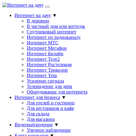
Интернет на дачу
▼
В деревню
В частный дом или коттедж
Спутниковый интернет
Интернет по радиоканалу
Интернет МТС
Интернет Мегафон
Интернет Билайн
Интернет Теле2
Интернет Ростелеком
Интернет Триколор
Интернет Yota
Усиление сигнала
Телевидение для дачи
Оборудование для интернета
Интернет для бизнеса
▼
Для отелей и гостиниц
Для ресторанов и кафе
Для склада
Для магазина
Видеонаблюдение
▼
Уличное наблюдение
Карта покрытия
▼