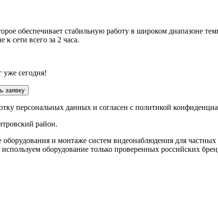
торое обеспечивает стабильную работу в широком диапазоне тем
к сети всего за 2 часа.
 уже сегодня!
ь заявку
ботку персональных данных и согласен с политикой конфиденци
итровский район
.
е оборудования и монтаже систем видеонаблюдения для частных
 используем оборудование только проверенных российских брен