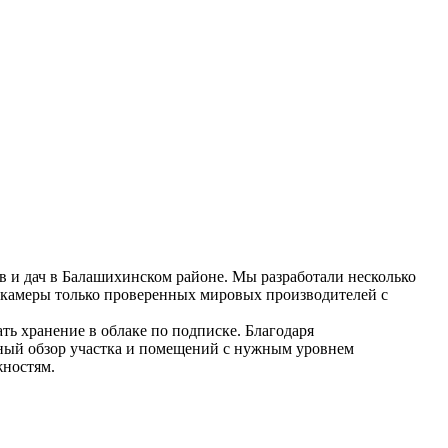
 и дач в Балашихинском районе. Мы разработали несколько
окамеры только проверенных мировых производителей с
ть хранение в облаке по подписке. Благодаря
ный обзор участка и помещений с нужным уровнем
жностям.