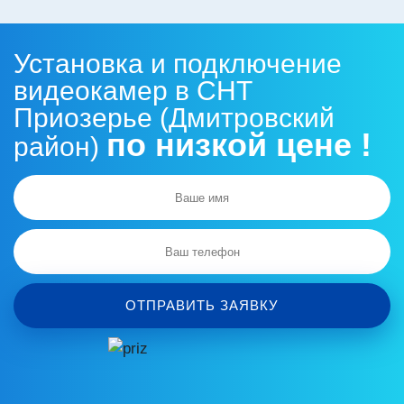
Установка и подключение
видеокамер в СНТ
Приозерье (Дмитровский
по низкой цене !
район)
ОТПРАВИТЬ ЗАЯВКУ