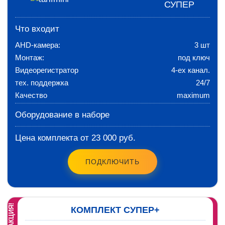
СУПЕР
Что входит
AHD-камера:
3 шт
Монтаж:
под ключ
Видеорегистратор
4-ех канал.
тех. поддержка
24/7
Качество
maximum
Оборудование в наборе
Цена комплекта от 23 000 руб.
ПОДКЛЮЧИТЬ
АКЦИЯ!
КОМПЛЕКТ СУПЕР+