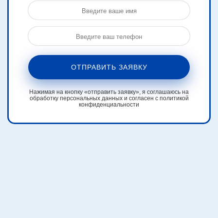
ОТПРАВИТЬ ЗАЯВКУ
Нажимая на кнопку «отправить заявку», я соглашаюсь на
обработку персональных данных и согласен с политикой
конфиденциальности