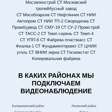
Мосзеленстрой
СТ Московский
тролейбусный завод
СТ Мособлархив
СТ Нефтянник
СТ НИИ
Автопром
СТ НИИ ТП-2 Смородинка
СТ
Промбурвод
СТ СМУ-19
СТ СУ-2 Промстрой
СТ ТАСС-2
СТ Темп сирень
СТ Темп-4
СТ УПП-6
СТ Фабрика пластмасс
СТ
Фиалка-1
СТ Фундаментпроект
СТ ЦНИИ
уголь
СТ ВНИИ зерна
СТ Госкомстат
СТ
Копировальная фабрика
В КАКИХ РАЙОНАХ МЫ
ПОДКЛЮЧАЕМ
ВИДЕОНАБЛЮДЕНИЕ
Балашихинский район
Ленинский район