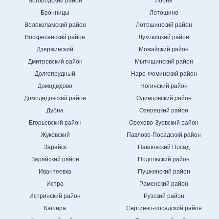
Богородский район
Лобня
Бронницы
Лотошино
Волоколамский район
Лотошинский район
Воскресенский район
Луховицкий район
Дзержинский
Можайский район
Дмитровский район
Мытищинский район
Долгопрудный
Наро-Фоминский район
Домодедово
Ногинский район
Домодедовский район
Одинцовский район
Дубна
Озерецкий район
Егорьевский район
Орехово-Зуевский район
Жуковский
Павлово-Посадский район
Зарайск
Павловский Посад
Зарайский район
Подольский район
Ивантеевка
Пушкинский район
Истра
Раменский район
Истринский район
Рузский район
Кашира
Сергиево-посадский район