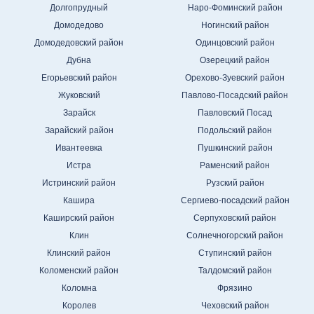
Долгопрудный
Наро-Фоминский район
Домодедово
Ногинский район
Домодедовский район
Одинцовский район
Дубна
Озерецкий район
Егорьевский район
Орехово-Зуевский район
Жуковский
Павлово-Посадский район
Зарайск
Павловский Посад
Зарайский район
Подольский район
Ивантеевка
Пушкинский район
Истра
Раменский район
Истринский район
Рузский район
Кашира
Сергиево-посадский район
Каширский район
Серпуховский район
Клин
Солнечногорский район
Клинский район
Ступинский район
Коломенский район
Талдомский район
Коломна
Фрязино
Королев
Чеховский район