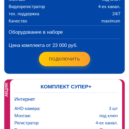
Видеорегистратор
4-ех канал.
тех. поддержка
24/7
Качество
maximum
Оборудование в наборе
Цена комплекта от 23 000 руб.
ПОДКЛЮЧИТЬ
АКЦИЯ!
КОМПЛЕКТ СУПЕР+
Интернет
AHD-камера:
3 шт
Монтаж:
под ключ
Регистратор
4-ех канал.