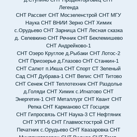
Легенда
СНТ Рассвет
СНТ Мосзеленстрой
СНТ МГУ
Наука
СНТ ВНИИ Зерно
СНТ Химик
с.Орудьево
СНТ Зарница
СНТ Лесная сказка
д. Селевкино
СНТ Речник
СНТ Беклемишево
СНТ Андрейково-1
СНТ Озеро Круглое д.Рыбаки
СНТ Лотос-2
СНТ Приозерье д.Глазово
СНТ Станкин-1
СНТ Салют п.Икша
СНТ Спорт
СТ Зеленый
Сад
СНТ Дубрава-1
СНТ Велис
СНТ Титово
СНТ Сенеж
СНТ Теплотехник
СНТ Раздолье
д.Голяди
СНТ Химик с.Игнатово
СНТ
Энергетик-1
СНТ Металлург
СНТ Квант
СНТ
Репка
СНТ Карманово
СТ Госцирк
СНТ Гипросвязь
СНТ Наука-3
СТ Нефтяник
СНТ УПП-6
СНТ Главмостострой
СНТ
Печатник с.Орудьево
СНТ Квазаровка
СНТ