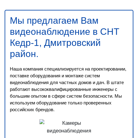
Мы предлагаем Вам
видеонаблюдение в СНТ
Кедр-1, Дмитровский
район
.
Наша компания специализируется на проектировании,
поставке оборудования и монтаже систем
видеонаблюдения для частных домов и дач. В штате
работают высококвалифицированные инженеры с
большим опытом в сфере систем безопасности. Мы
используем оборудование только проверенных
российских брендов.