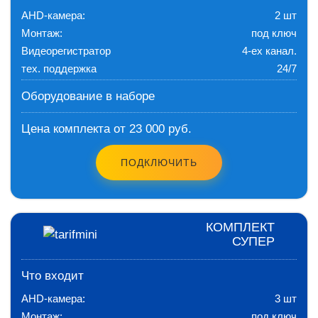
AHD-камера:
2 шт
Монтаж:
под ключ
Видеорегистратор
4-ех канал.
тех. поддержка
24/7
Оборудование в наборе
Цена комплекта от 23 000 руб.
ПОДКЛЮЧИТЬ
КОМПЛЕКТ
СУПЕР
Что входит
AHD-камера:
3 шт
Монтаж:
под ключ