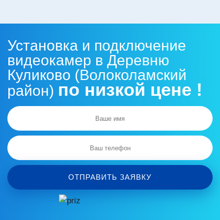
Установка и подключение
видеокамер в Деревню
Куликово (Волоколамский
по низкой цене !
район)
ОТПРАВИТЬ ЗАЯВКУ