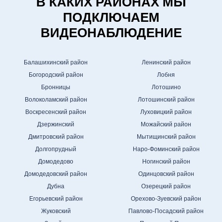
В КАКИХ РАЙОНАХ МЫ
ПОДКЛЮЧАЕМ
ВИДЕОНАБЛЮДЕНИЕ
Балашихинский район
Ленинский район
Богородский район
Лобня
Бронницы
Лотошино
Волоколамский район
Лотошинский район
Воскресенский район
Луховицкий район
Дзержинский
Можайский район
Дмитровский район
Мытищинский район
Долгопрудный
Наро-Фоминский район
Домодедово
Ногинский район
Домодедовский район
Одинцовский район
Дубна
Озерецкий район
Егорьевский район
Орехово-Зуевский район
Жуковский
Павлово-Посадский район