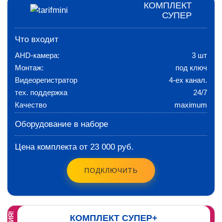
КОМПЛЕКТ
СУПЕР
Что входит
AHD-камера:
3 шт
Монтаж:
под ключ
Видеорегистратор
4-ех канал.
тех. поддержка
24/7
Качество
maximum
Оборудование в наборе
Цена комплекта от 23 000 руб.
ПОДКЛЮЧИТЬ
КОМПЛЕКТ СУПЕР+