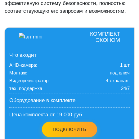
эффективную систему безопасности, полностью
соответствующую его запросам и возможностям.
КОМПЛЕКТ
ЭКОНОМ
Что входит
AHD-камера:
1 шт
Монтаж:
под ключ
Видеорегистратор
4-ех канал.
тех. поддержка
24/7
Оборудование в комплекте
Цена комплекта от 19 000 руб.
ПОДКЛЮЧИТЬ