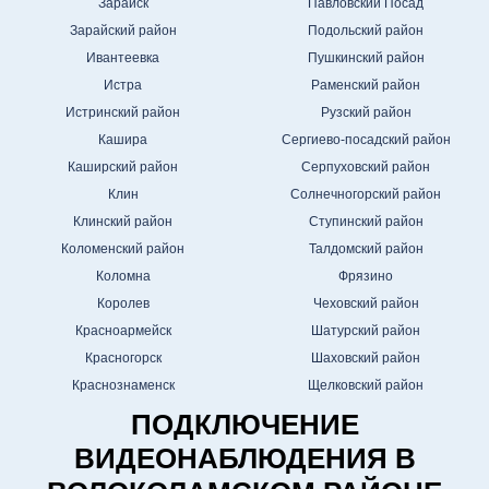
Зарайск
Павловский Посад
Зарайский район
Подольский район
Ивантеевка
Пушкинский район
Истра
Раменский район
Истринский район
Рузский район
Кашира
Сергиево-посадский район
Каширский район
Серпуховский район
Клин
Солнечногорский район
Клинский район
Ступинский район
Коломенский район
Талдомский район
Коломна
Фрязино
Королев
Чеховский район
Красноармейск
Шатурский район
Красногорск
Шаховский район
Краснознаменск
Щелковский район
ПОДКЛЮЧЕНИЕ
ВИДЕОНАБЛЮДЕНИЯ В