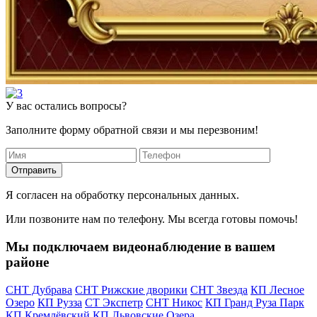
У вас остались вопросы?
Заполните форму обратной связи и мы перезвоним!
Отправить
Я согласен на обработку персональных данных.
Или позвоните нам по телефону. Мы всегда готовы помочь!
Мы подключаем видеонаблюдение в вашем
районе
СНТ Дубрава
СНТ Рижские дворики
СНТ Звезда
КП Лесное
Озеро
КП Рузза
СТ Экспетр
СНТ Никос
КП Гранд Руза Парк
КП Кремлёвский
КП Львовские Озера