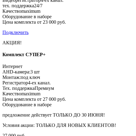
Видеорегистратор
4-ех канал.
тех. поддержка
24/7
Качество
maximum
Оборудование в наборе
Цена комплекта от 23 000 руб.
Подключить
АКЦИЯ!
Комплект СУПЕР+
Интернет
AHD-камера:
3 шт
Монтаж:
под ключ
Регистратор
4-ех канал.
Тех. поддержка
Премиум
Качество
maximum
Цена комплекта от 27 000 руб.
Оборудование в наборе
предложение действует
ТОЛЬКО ДО 30 ИЮНЯ!
Условия акции:
ТОЛЬКО ДЛЯ НОВЫХ КЛИЕНТОВ!
27 000 руб.