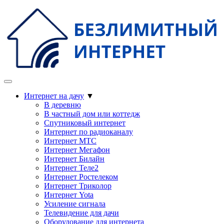
Интернет на дачу
▼
В деревню
В частный дом или коттедж
Спутниковый интернет
Интернет по радиоканалу
Интернет МТС
Интернет Мегафон
Интернет Билайн
Интернет Теле2
Интернет Ростелеком
Интернет Триколор
Интернет Yota
Усиление сигнала
Телевидение для дачи
Оборудование для интернета