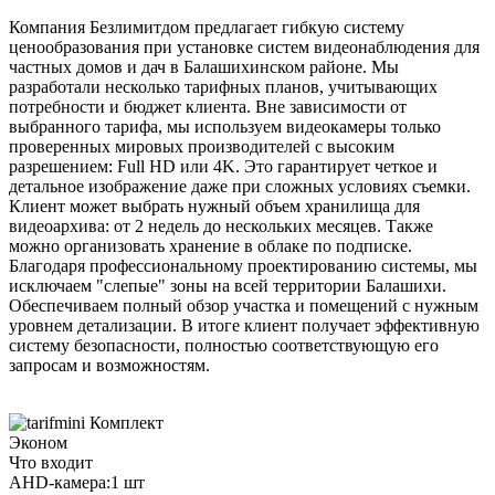
Компания Безлимитдом предлагает гибкую систему
ценообразования при установке систем видеонаблюдения для
частных домов и дач в Балашихинском районе. Мы
разработали несколько тарифных планов, учитывающих
потребности и бюджет клиента. Вне зависимости от
выбранного тарифа, мы используем видеокамеры только
проверенных мировых производителей с высоким
разрешением: Full HD или 4K. Это гарантирует четкое и
детальное изображение даже при сложных условиях съемки.
Клиент может выбрать нужный объем хранилища для
видеоархива: от 2 недель до нескольких месяцев. Также
можно организовать хранение в облаке по подписке.
Благодаря профессиональному проектированию системы, мы
исключаем "слепые" зоны на всей территории Балашихи.
Обеспечиваем полный обзор участка и помещений с нужным
уровнем детализации. В итоге клиент получает эффективную
систему безопасности, полностью соответствующую его
запросам и возможностям.
Комплект
Эконом
Что входит
AHD-камера:
1 шт