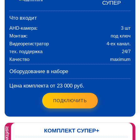
СУПЕР
Что входит
AHD-камера:
3 шт
Монтаж:
под ключ
Видеорегистратор
4-ех канал.
тех. поддержка
24/7
Качество
maximum
Оборудование в наборе
Цена комплекта от 23 000 руб.
ПОДКЛЮЧИТЬ
АКЦИЯ!
КОМПЛЕКТ СУПЕР+