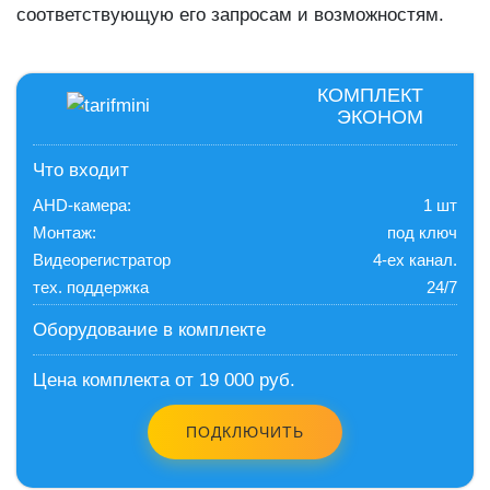
соответствующую его запросам и возможностям.
КОМПЛЕКТ
ЭКОНОМ
Что входит
AHD-камера:
1 шт
Монтаж:
под ключ
Видеорегистратор
4-ех канал.
тех. поддержка
24/7
Оборудование в комплекте
Цена комплекта от 19 000 руб.
ПОДКЛЮЧИТЬ