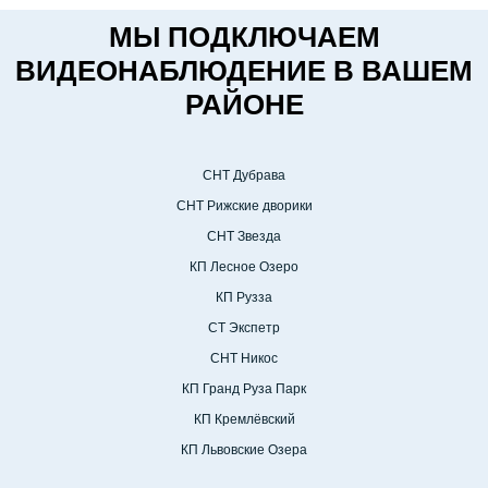
МЫ ПОДКЛЮЧАЕМ
ВИДЕОНАБЛЮДЕНИЕ В ВАШЕМ
РАЙОНЕ
СНТ Дубрава
СНТ Рижские дворики
СНТ Звезда
КП Лесное Озеро
КП Рузза
СТ Экспетр
СНТ Никос
КП Гранд Руза Парк
КП Кремлёвский
КП Львовские Озера