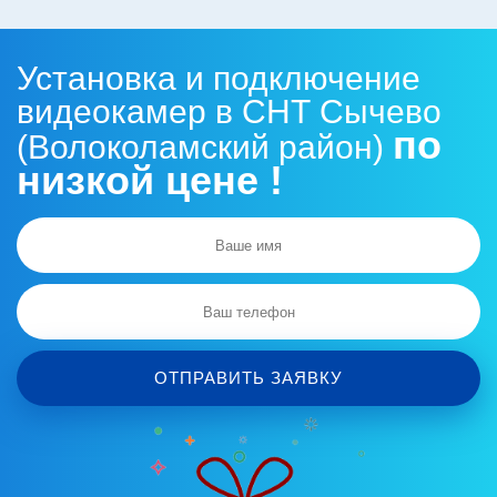
Установка и подключение
видеокамер в СНТ Сычево
по
(Волоколамский район)
низкой цене !
ОТПРАВИТЬ ЗАЯВКУ