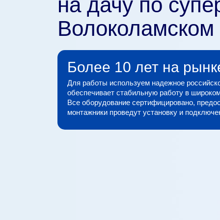
на дачу по супе
Волоколамском
Более 10 лет на рынк
Для работы используем надежное российско
обеспечивает стабильную работу в широком
Все оборудование сертифицировано, предос
монтажники проведут установку и подключени