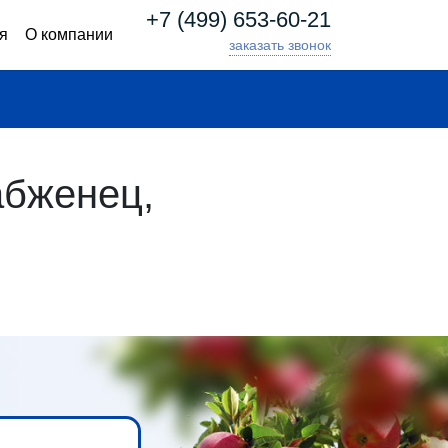
+7 (499) 653-60-21
я
О компании
заказать звонок
абженец,