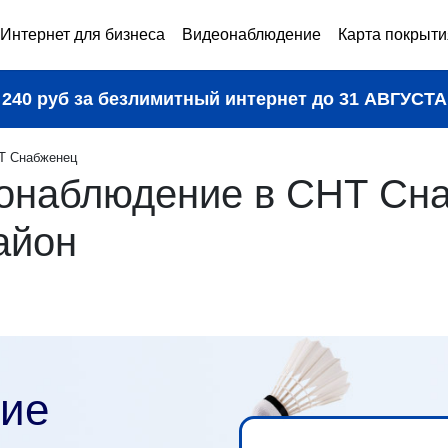
Интернет для бизнеса
Видеонаблюдение
Карта покрыти
240 руб за безлимитный интернет до
31 АВГУСТА
Т Снабженец
онаблюдение в СНТ Сн
айон
ие