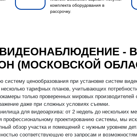
комплекта оборудования в
рассрочку.
 ВИДЕОНАБЛЮДЕНИЕ - 
ОН (МОСКОВСКОЙ ОБЛА
ю систему ценообразования при установке систем виде
несколько тарифных планов, учитывающих потребности
окамеры только проверенных мировых производителей с
бражение даже при сложных условиях съемки.
илища для видеоархива: от 2 недель до нескольких ме
аря профессиональному проектированию системы, мы иск
ный обзор участка и помещений с нужным уровнем дета
ностью соответствующую его запросам и возможностям