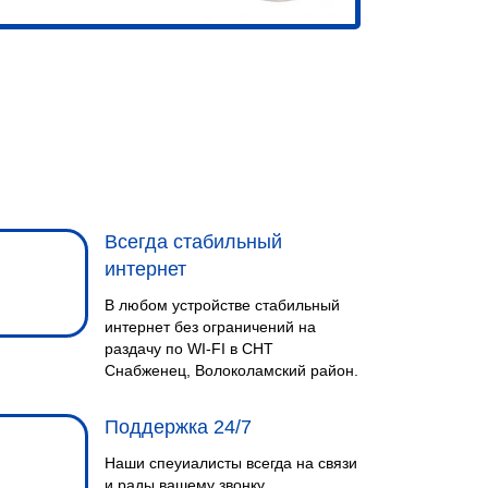
Всегда стабильный
интернет
В любом устройстве стабильный
интернет без ограничений на
раздачу по WI-FI в СНТ
Снабженец, Волоколамский район.
Поддержка 24/7
Наши спеуиалисты всегда на связи
и рады вашему звонку.