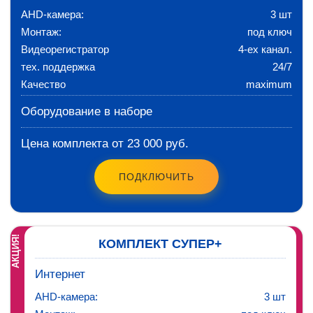
AHD-камера:
3 шт
Монтаж:
под ключ
Видеорегистратор
4-ех канал.
тех. поддержка
24/7
Качество
maximum
Оборудование в наборе
Цена комплекта от 23 000 руб.
ПОДКЛЮЧИТЬ
АКЦИЯ!
КОМПЛЕКТ СУПЕР+
Интернет
AHD-камера:
3 шт