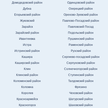
Домодедовский район
Одинцовский район
Дубна
Озерецкий район
Егорьевский район
Орехово-Зуевский район
Жуковский
Павлово-Посадский район
Зарайск
Павловский Посад
Зарайский район
Подольский район
Ивантеевка
Пушкинский район
Истра
Раменский район
Истринский район
Рузский район
Кашира
Сергиево-посадский район
Каширский район
Серпуховский район
Клин
Солнечногорский район
Клинский район
Ступинский район
Коломенский район
Талдомский район
Коломна
Фрязино
Королев
Чеховский район
Красноармейск
Шатурский район
Красногорск
Шаховский район