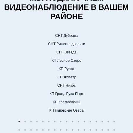
ВИДЕОНАБЛЮДЕНИЕ В ВАШЕМ
РАЙОНЕ
СНТ Дубрава
СНТ Рижские дворики
СНТ Звезда
КП Лесное Озеро
КП Рузза
СТ Экспетр
СНТ Никос
КП Гранд Руза Парк
КП Кремлёвский
КП Львовские Озера