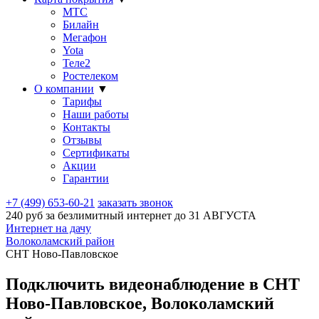
МТС
Билайн
Мегафон
Yota
Теле2
Ростелеком
О компании
▼
Тарифы
Наши работы
Контакты
Отзывы
Сертификаты
Акции
Гарантии
+7 (499) 653-60-21
заказать звонок
240 руб за безлимитный интернет до
31 АВГУСТА
Интернет на дачу
Волоколамский район
СНТ Ново-Павловское
Подключить видеонаблюдение в СНТ
Ново-Павловское, Волоколамский