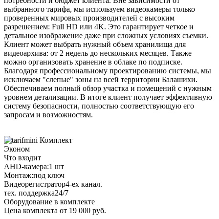
потребности и бюджет клиента. Вне зависимости от
выбранного тарифа, мы используем видеокамеры только
проверенных мировых производителей с высоким
разрешением: Full HD или 4K. Это гарантирует четкое и
детальное изображение даже при сложных условиях съемки.
Клиент может выбрать нужный объем хранилища для
видеоархива: от 2 недель до нескольких месяцев. Также
можно организовать хранение в облаке по подписке.
Благодаря профессиональному проектированию системы, мы
исключаем "слепые" зоны на всей территории Балашихи.
Обеспечиваем полный обзор участка и помещений с нужным
уровнем детализации. В итоге клиент получает эффективную
систему безопасности, полностью соответствующую его
запросам и возможностям.
Комплект
Эконом
Что входит
AHD-камера:
1 шт
Монтаж:
под ключ
Видеорегистратор
4-ех канал.
тех. поддержка
24/7
Оборудование в комплекте
Цена комплекта от 19 000 руб.