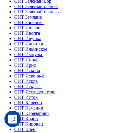
СНТ Зеленый Бор
СНТ Зеленый огонек
СНТ Зеленый огонек-2
СНТ Земляне
СНТ Зоренька
СНТ Ивлево
СНТ Иволга
СНТ Ивушка
СНТ Ильинка
СНТ Ильинское
СНТ Импульс
СНТ Иннар
СНТ Ирис
СНТ Искона
СНТ Искона-2
СНТ Искра
СНТ Искра-2
СНТ Исследователь
СНТ Исток
СНТ Калеево
СНТ Каменки
СНТ Карачарово
СНТ Кварц
СНТ Кировец
СНТ Клен