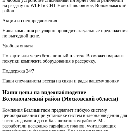
В любом устройстве стабильный интернет без ограничений
на раздачу по WI-FI в СНТ Ново-Павловское, Волоколамский
район.
Акции и спецпредложения
Наша компания регулярно проводит актуальные предложения
по выгодной цене.
Удобная оплата
По карте или через безналичный платеж. Возможен вариант
покупки комплекта оборудования в рассрочку.
Поддержка 24/7
Наши спеуиалисты всегда на связи и рады вашему звонку.
Наши цены на видеонаблюдение -
Волоколамский район (Московской области)
Компания Безлимитдом предлагает гибкую систему
ценообразования при установке систем видеонаблюдения для
частных домов и дач в Балашихинском районе. Мы
разработали несколько тарифных планов, учитывающих