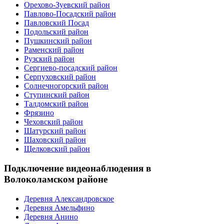
Орехово-Зуевский район
Павлово-Посадский район
Павловский Посад
Подольский район
Пушкинский район
Раменский район
Рузский район
Сергиево-посадский район
Серпуховский район
Солнечногорский район
Ступинский район
Талдомский район
Фрязино
Чеховский район
Шатурский район
Шаховский район
Щелковский район
Подключение видеонаблюдения в
Волоколамском районе
Деревня Александровское
Деревня Амельфино
Деревня Анино