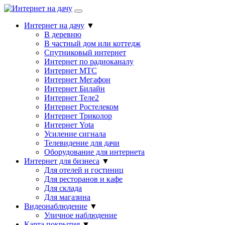
Интернет на дачу
▼
В деревню
В частный дом или коттедж
Спутниковый интернет
Интернет по радиоканалу
Интернет МТС
Интернет Мегафон
Интернет Билайн
Интернет Теле2
Интернет Ростелеком
Интернет Триколор
Интернет Yota
Усиление сигнала
Телевидение для дачи
Оборудование для интернета
Интернет для бизнеса
▼
Для отелей и гостиниц
Для ресторанов и кафе
Для склада
Для магазина
Видеонаблюдение
▼
Уличное наблюдение
Карта покрытия
▼