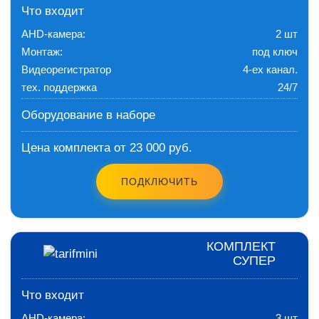
Что входит
AHD-камера:
2 шт
Монтаж:
под ключ
Видеорегистратор
4-ех канал.
тех. поддержка
24/7
Оборудование в наборе
Цена комплекта от 23 000 руб.
ПОДКЛЮЧИТЬ
КОМПЛЕКТ
СУПЕР
Что входит
AHD-камера:
3 шт