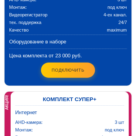
Монтаж:
под ключ
Видеорегистратор
4-ех канал.
тех. поддержка
24/7
Качество
maximum
Оборудование в наборе
Цена комплекта от 23 000 руб.
ПОДКЛЮЧИТЬ
АКЦИЯ!
КОМПЛЕКТ СУПЕР+
Интернет
AHD-камера:
3 шт
Монтаж:
под ключ