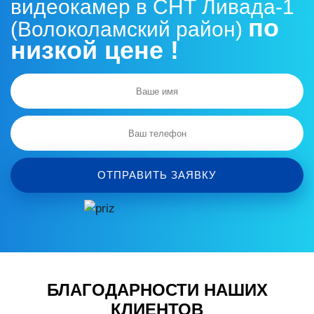
видеокамер в СНТ Ливада-1
по
(Волоколамский район)
низкой цене !
ОТПРАВИТЬ ЗАЯВКУ
БЛАГОДАРНОСТИ НАШИХ
КЛИЕНТОВ