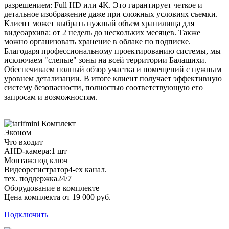
разрешением: Full HD или 4K. Это гарантирует четкое и
детальное изображение даже при сложных условиях съемки.
Клиент может выбрать нужный объем хранилища для
видеоархива: от 2 недель до нескольких месяцев. Также
можно организовать хранение в облаке по подписке.
Благодаря профессиональному проектированию системы, мы
исключаем "слепые" зоны на всей территории Балашихи.
Обеспечиваем полный обзор участка и помещений с нужным
уровнем детализации. В итоге клиент получает эффективную
систему безопасности, полностью соответствующую его
запросам и возможностям.
Комплект
Эконом
Что входит
AHD-камера:
1 шт
Монтаж:
под ключ
Видеорегистратор
4-ех канал.
тех. поддержка
24/7
Оборудование в комплекте
Цена комплекта от 19 000 руб.
Подключить