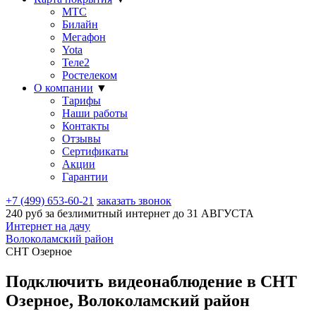
МТС
Билайн
Мегафон
Yota
Теле2
Ростелеком
О компании
▼
Тарифы
Наши работы
Контакты
Отзывы
Сертификаты
Акции
Гарантии
+7 (499) 653-60-21
заказать звонок
240 руб за безлимитный интернет до
31 АВГУСТА
Интернет на дачу
Волоколамский район
СНТ Озерное
Подключить видеонаблюдение в СНТ
Озерное, Волоколамский район