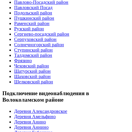
Павлово-Посадский район
Павловский Посад
Подольский район
Пушкинский район
Раменский район
Рузский район
Сергиево-посадский район
Серпуховский район
Солнечногорский район
Ступинский район
Талдомский район
Фрязино
Чеховский район
Шатурский район
Шаховский район
Щелковский район
Подключение видеонаблюдения в
Волоколамском районе
Деревня Александровское
Деревня Амельфино
Деревня Анино
Деревня Аннино