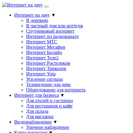
Интернет на дачу
▼
В деревню
В частный дом или коттедж
Спутниковый интернет
Интернет по радиоканалу
Интернет МТС
Интернет Мегафон
Интернет Билайн
Интернет Теле2
Интернет Ростелеком
Интернет Триколор
Интернет Yota
Усиление сигнала
Телевидение для дачи
Оборудование для интернета
Интернет для бизнеса
▼
Для отелей и гостиниц
Для ресторанов и кафе
Для склада
Для магазина
Видеонаблюдение
▼
Уличное наблюдение
Карта покрытия
▼