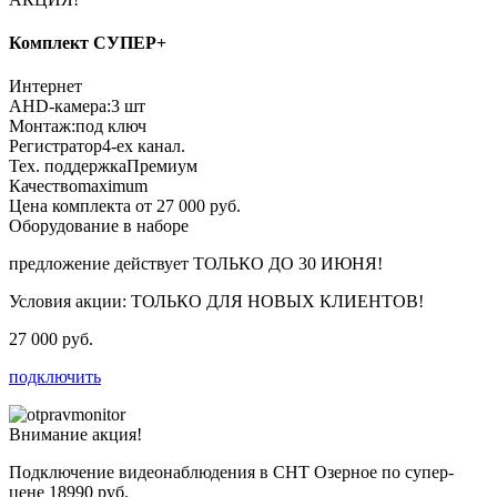
Комплект СУПЕР+
Интернет
AHD-камера:
3 шт
Монтаж:
под ключ
Регистратор
4-ех канал.
Тех. поддержка
Премиум
Качество
maximum
Цена комплекта от 27 000 руб.
Оборудование в наборе
предложение действует
ТОЛЬКО ДО 30 ИЮНЯ!
Условия акции:
ТОЛЬКО ДЛЯ НОВЫХ КЛИЕНТОВ!
27 000 руб.
подключить
Внимание акция!
Подключение видеонаблюдения в СНТ Озерное по супер-
цене
18990 руб.