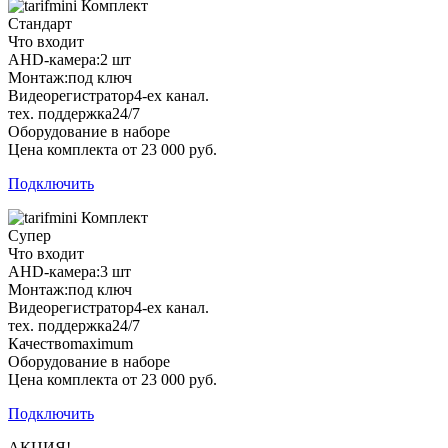
Комплект
Стандарт
Что входит
AHD-камера:
2 шт
Монтаж:
под ключ
Видеорегистратор
4-ех канал.
тех. поддержка
24/7
Оборудование в наборе
Цена комплекта от 23 000 руб.
Подключить
Комплект
Супер
Что входит
AHD-камера:
3 шт
Монтаж:
под ключ
Видеорегистратор
4-ех канал.
тех. поддержка
24/7
Качество
maximum
Оборудование в наборе
Цена комплекта от 23 000 руб.
Подключить
АКЦИЯ!