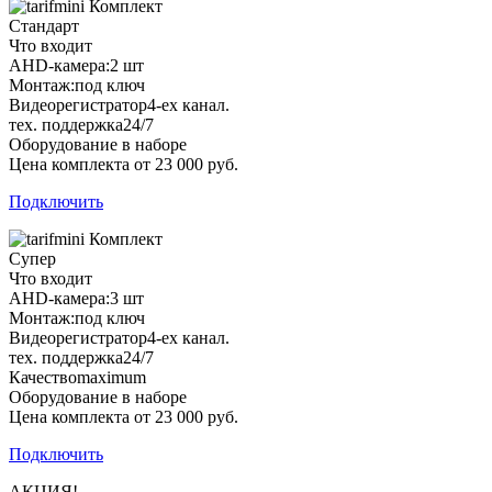
Комплект
Стандарт
Что входит
AHD-камера:
2 шт
Монтаж:
под ключ
Видеорегистратор
4-ех канал.
тех. поддержка
24/7
Оборудование в наборе
Цена комплекта от 23 000 руб.
Подключить
Комплект
Супер
Что входит
AHD-камера:
3 шт
Монтаж:
под ключ
Видеорегистратор
4-ех канал.
тех. поддержка
24/7
Качество
maximum
Оборудование в наборе
Цена комплекта от 23 000 руб.
Подключить
АКЦИЯ!