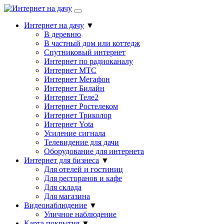
Интернет на дачу
▼
В деревню
В частный дом или коттедж
Спутниковый интернет
Интернет по радиоканалу
Интернет МТС
Интернет Мегафон
Интернет Билайн
Интернет Теле2
Интернет Ростелеком
Интернет Триколор
Интернет Yota
Усиление сигнала
Телевидение для дачи
Оборудование для интернета
Интернет для бизнеса
▼
Для отелей и гостиниц
Для ресторанов и кафе
Для склада
Для магазина
Видеонаблюдение
▼
Уличное наблюдение
Карта покрытия
▼