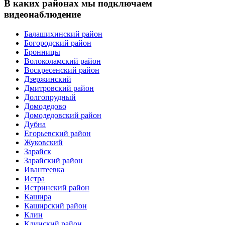
В каких районах мы подключаем
видеонаблюдение
Балашихинский район
Богородский район
Бронницы
Волоколамский район
Воскресенский район
Дзержинский
Дмитровский район
Долгопрудный
Домодедово
Домодедовский район
Дубна
Егорьевский район
Жуковский
Зарайск
Зарайский район
Ивантеевка
Истра
Истринский район
Кашира
Каширский район
Клин
Клинский район