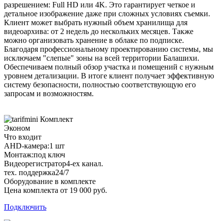
разрешением: Full HD или 4K. Это гарантирует четкое и
детальное изображение даже при сложных условиях съемки.
Клиент может выбрать нужный объем хранилища для
видеоархива: от 2 недель до нескольких месяцев. Также
можно организовать хранение в облаке по подписке.
Благодаря профессиональному проектированию системы, мы
исключаем "слепые" зоны на всей территории Балашихи.
Обеспечиваем полный обзор участка и помещений с нужным
уровнем детализации. В итоге клиент получает эффективную
систему безопасности, полностью соответствующую его
запросам и возможностям.
Комплект
Эконом
Что входит
AHD-камера:
1 шт
Монтаж:
под ключ
Видеорегистратор
4-ех канал.
тех. поддержка
24/7
Оборудование в комплекте
Цена комплекта от 19 000 руб.
Подключить