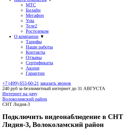
МТС
Билайн
Мегафон
Yota
Теле2
Ростелеком
О компании
▼
Тарифы
Наши работы
Контакты
Отзывы
Сертификаты
Акции
Гарантии
+7 (499) 653-60-21
заказать звонок
240 руб за безлимитный интернет до
31 АВГУСТА
Интернет на дачу
Волоколамский район
СНТ Лидия-3
Подключить видеонаблюдение в СНТ
Лидия-3, Волоколамский район