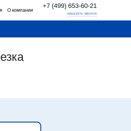
+7 (499) 653-60-21
я
О компании
заказать звонок
езка