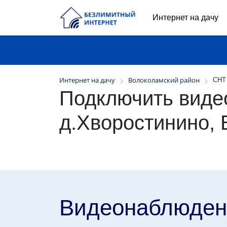
Интернет на дачу
Интернет на дачу
Волоколамский район
СНТ 
Подключить виде
д.Хворостинино,
Видеонаблюден