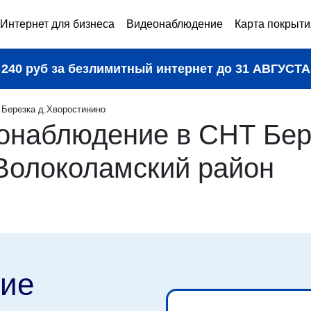
Интернет для бизнеса
Видеонаблюдение
Карта покрыти
240 руб за безлимитный интернет до
31 АВГУСТА
Березка д.Хворостинино
онаблюдение в СНТ Бер
 Волоколамский район
ие