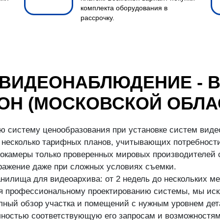
комплекта оборудования в
рассрочку.
 ВИДЕОНАБЛЮДЕНИЕ - 
ОН (МОСКОВСКОЙ ОБЛА
ю систему ценообразования при установке систем виде
несколько тарифных планов, учитывающих потребности
окамеры только проверенных мировых производителей с
бражение даже при сложных условиях съемки.
илища для видеоархива: от 2 недель до нескольких ме
аря профессиональному проектированию системы, мы иск
ный обзор участка и помещений с нужным уровнем дета
ностью соответствующую его запросам и возможностям