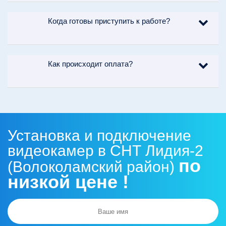
Когда готовы приступить к работе?
Как происходит оплата?
Установка и подключение
видеокамер в СНТ Лидия-2
по
(Волоколамский район)
низкой цене !