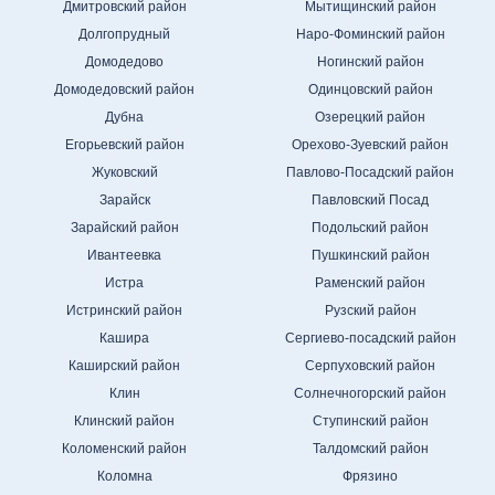
Дмитровский район
Мытищинский район
Долгопрудный
Наро-Фоминский район
Домодедово
Ногинский район
Домодедовский район
Одинцовский район
Дубна
Озерецкий район
Егорьевский район
Орехово-Зуевский район
Жуковский
Павлово-Посадский район
Зарайск
Павловский Посад
Зарайский район
Подольский район
Ивантеевка
Пушкинский район
Истра
Раменский район
Истринский район
Рузский район
Кашира
Сергиево-посадский район
Каширский район
Серпуховский район
Клин
Солнечногорский район
Клинский район
Ступинский район
Коломенский район
Талдомский район
Коломна
Фрязино