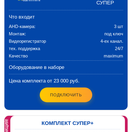
СУПЕР
Что входит
AHD-камера:
3 шт
Монтаж:
под ключ
Видеорегистратор
4-ех канал.
тех. поддержка
24/7
Качество
maximum
Оборудование в наборе
Цена комплекта от 23 000 руб.
ПОДКЛЮЧИТЬ
АКЦИЯ!
КОМПЛЕКТ СУПЕР+