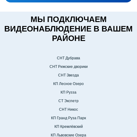
МЫ ПОДКЛЮЧАЕМ
ВИДЕОНАБЛЮДЕНИЕ В ВАШЕМ
РАЙОНЕ
СНТ Дубрава
СНТ Рижские дворики
СНТ Звезда
КП Лесное Озеро
КП Рузза
СТ Экспетр
СНТ Никос
КП Гранд Руза Парк
КП Кремлёвский
КП Львовские Озера