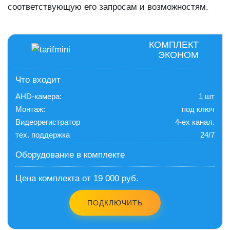
соответствующую его запросам и возможностям.
КОМПЛЕКТ
ЭКОНОМ
Что входит
AHD-камера:
1 шт
Монтаж:
под ключ
Видеорегистратор
4-ех канал.
тех. поддержка
24/7
Оборудование в комплекте
Цена комплекта от 19 000 руб.
ПОДКЛЮЧИТЬ