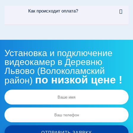
Как происходит оплата?
Установка и подключение
видеокамер в Деревню
Львово (Волоколамский
по низкой цене !
район)
ОТПРАВИТЬ ЗАЯВКУ