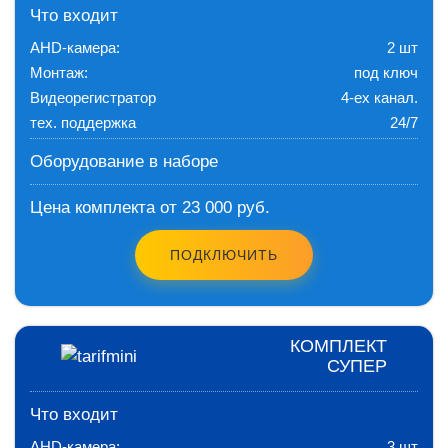
Что входит
AHD-камера:
2 шт
Монтаж:
под ключ
Видеорегистратор
4-ех канал.
тех. поддержка
24/7
Оборудование в наборе
Цена комплекта от 23 000 руб.
ПОДКЛЮЧИТЬ
КОМПЛЕКТ
СУПЕР
Что входит
AHD-камера:
3 шт