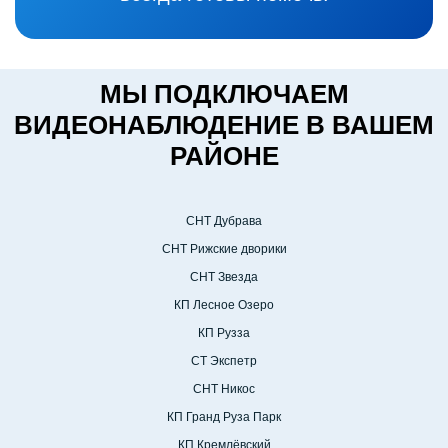
МЫ ПОДКЛЮЧАЕМ
ВИДЕОНАБЛЮДЕНИЕ В ВАШЕМ
РАЙОНЕ
СНТ Дубрава
СНТ Рижские дворики
СНТ Звезда
КП Лесное Озеро
КП Рузза
СТ Экспетр
СНТ Никос
КП Гранд Руза Парк
КП Кремлёвский