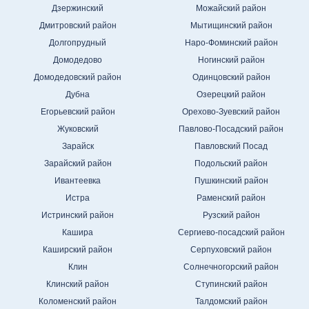
Дзержинский
Можайский район
Дмитровский район
Мытищинский район
Долгопрудный
Наро-Фоминский район
Домодедово
Ногинский район
Домодедовский район
Одинцовский район
Дубна
Озерецкий район
Егорьевский район
Орехово-Зуевский район
Жуковский
Павлово-Посадский район
Зарайск
Павловский Посад
Зарайский район
Подольский район
Ивантеевка
Пушкинский район
Истра
Раменский район
Истринский район
Рузский район
Кашира
Сергиево-посадский район
Каширский район
Серпуховский район
Клин
Солнечногорский район
Клинский район
Ступинский район
Коломенский район
Талдомский район