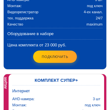
Монтаж:
под ключ
Видеорегистратор
4-ех канал.
тех. поддержка
24/7
Качество
maximum
Оборудование в наборе
Цена комплекта от 23 000 руб.
ПОДКЛЮЧИТЬ
АКЦИЯ!
КОМПЛЕКТ СУПЕР+
Интернет
AHD-камера:
3 шт
Монтаж:
под ключ