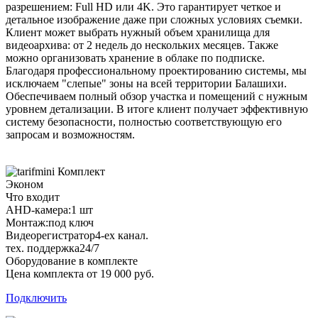
разрешением: Full HD или 4K. Это гарантирует четкое и
детальное изображение даже при сложных условиях съемки.
Клиент может выбрать нужный объем хранилища для
видеоархива: от 2 недель до нескольких месяцев. Также
можно организовать хранение в облаке по подписке.
Благодаря профессиональному проектированию системы, мы
исключаем "слепые" зоны на всей территории Балашихи.
Обеспечиваем полный обзор участка и помещений с нужным
уровнем детализации. В итоге клиент получает эффективную
систему безопасности, полностью соответствующую его
запросам и возможностям.
Комплект
Эконом
Что входит
AHD-камера:
1 шт
Монтаж:
под ключ
Видеорегистратор
4-ех канал.
тех. поддержка
24/7
Оборудование в комплекте
Цена комплекта от 19 000 руб.
Подключить