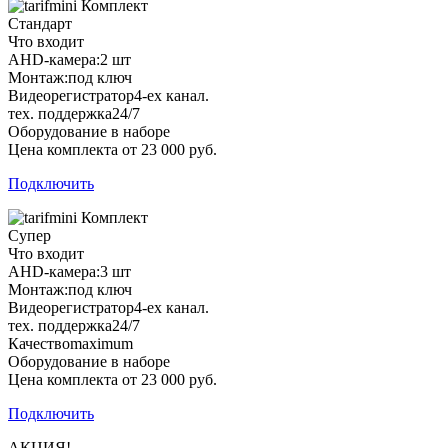
Комплект
Стандарт
Что входит
AHD-камера:
2 шт
Монтаж:
под ключ
Видеорегистратор
4-ех канал.
тех. поддержка
24/7
Оборудование в наборе
Цена комплекта от 23 000 руб.
Подключить
Комплект
Супер
Что входит
AHD-камера:
3 шт
Монтаж:
под ключ
Видеорегистратор
4-ех канал.
тех. поддержка
24/7
Качество
maximum
Оборудование в наборе
Цена комплекта от 23 000 руб.
Подключить
АКЦИЯ!