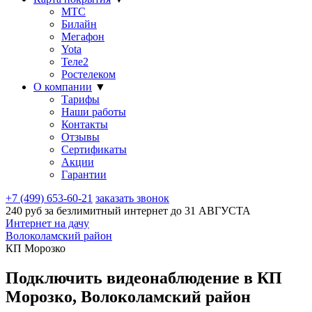
МТС
Билайн
Мегафон
Yota
Теле2
Ростелеком
О компании
▼
Тарифы
Наши работы
Контакты
Отзывы
Сертификаты
Акции
Гарантии
+7 (499) 653-60-21
заказать звонок
240 руб за безлимитный интернет до
31 АВГУСТА
Интернет на дачу
Волоколамский район
КП Морозко
Подключить видеонаблюдение в КП
Морозко, Волоколамский район