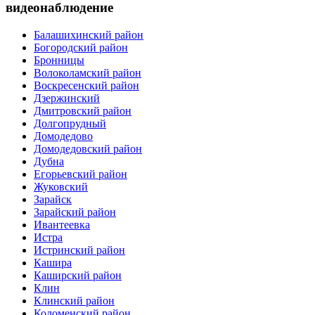
видеонаблюдение
Балашихинский район
Богородский район
Бронницы
Волоколамский район
Воскресенский район
Дзержинский
Дмитровский район
Долгопрудный
Домодедово
Домодедовский район
Дубна
Егорьевский район
Жуковский
Зарайск
Зарайский район
Ивантеевка
Истра
Истринский район
Кашира
Каширский район
Клин
Клинский район
Коломенский район