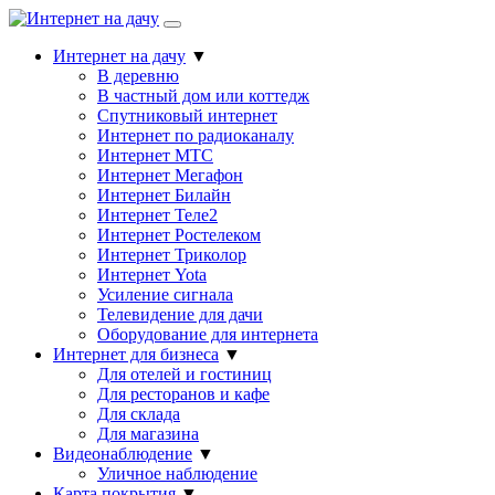
Интернет на дачу
▼
В деревню
В частный дом или коттедж
Спутниковый интернет
Интернет по радиоканалу
Интернет МТС
Интернет Мегафон
Интернет Билайн
Интернет Теле2
Интернет Ростелеком
Интернет Триколор
Интернет Yota
Усиление сигнала
Телевидение для дачи
Оборудование для интернета
Интернет для бизнеса
▼
Для отелей и гостиниц
Для ресторанов и кафе
Для склада
Для магазина
Видеонаблюдение
▼
Уличное наблюдение
Карта покрытия
▼