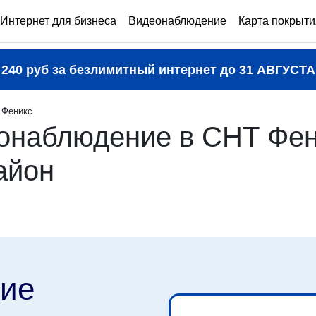
Интернет для бизнеса
Видеонаблюдение
Карта покрыти
240 руб за безлимитный интернет до
31 АВГУСТА
 Феникс
онаблюдение в СНТ Фен
айон
ие