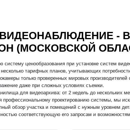
 ВИДЕОНАБЛЮДЕНИЕ - 
ОН (МОСКОВСКОЙ ОБЛА
ю систему ценообразования при установке систем виде
несколько тарифных планов, учитывающих потребности
окамеры только проверенных мировых производителей с
бражение даже при сложных условиях съемки.
илища для видеоархива: от 2 недель до нескольких ме
аря профессиональному проектированию системы, мы иск
ный обзор участка и помещений с нужным уровнем дета
ностью соответствующую его запросам и возможностям