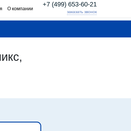
+7 (499) 653-60-21
я
О компании
заказать звонок
икс,