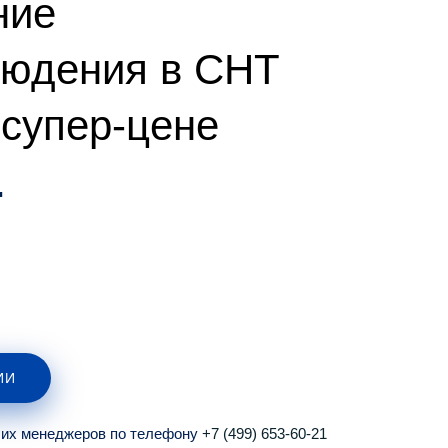
ние
людения в СНТ
 супер-цене
.
ИИ
ших менеджеров по телефону
+7 (499) 653-60-21