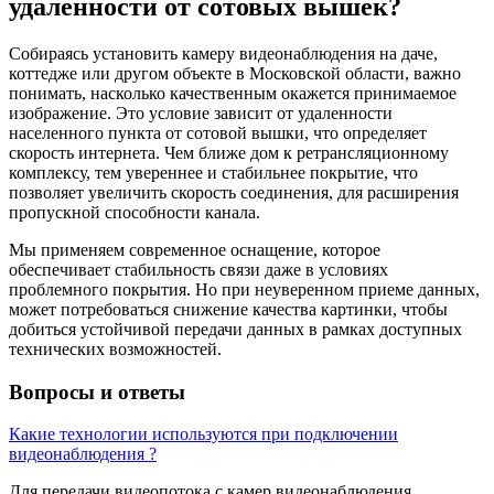
удаленности от сотовых вышек?
Собираясь установить камеру видеонаблюдения на даче,
коттедже или другом объекте в Московской области, важно
понимать, насколько качественным окажется принимаемое
изображение. Это условие зависит от удаленности
населенного пункта от сотовой вышки, что определяет
скорость интернета. Чем ближе дом к ретрансляционному
комплексу, тем увереннее и стабильнее покрытие, что
позволяет увеличить скорость соединения, для расширения
пропускной способности канала.
Мы применяем современное оснащение, которое
обеспечивает стабильность связи даже в условиях
проблемного покрытия. Но при неуверенном приеме данных,
может потребоваться снижение качества картинки, чтобы
добиться устойчивой передачи данных в рамках доступных
технических возможностей.
Вопросы и ответы
Какие технологии используются при подключении
видеонаблюдения ?
Для передачи видеопотока с камер видеонаблюдения