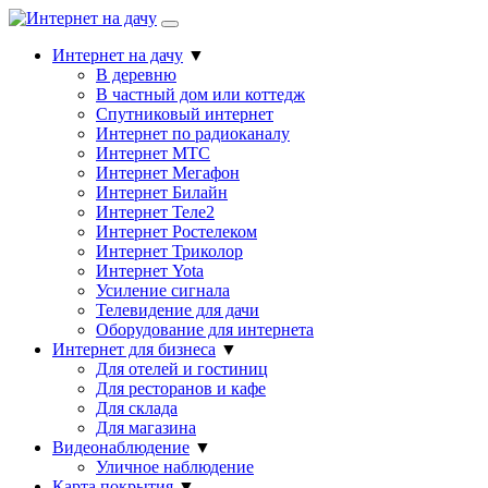
Интернет на дачу
▼
В деревню
В частный дом или коттедж
Спутниковый интернет
Интернет по радиоканалу
Интернет МТС
Интернет Мегафон
Интернет Билайн
Интернет Теле2
Интернет Ростелеком
Интернет Триколор
Интернет Yota
Усиление сигнала
Телевидение для дачи
Оборудование для интернета
Интернет для бизнеса
▼
Для отелей и гостиниц
Для ресторанов и кафе
Для склада
Для магазина
Видеонаблюдение
▼
Уличное наблюдение
Карта покрытия
▼