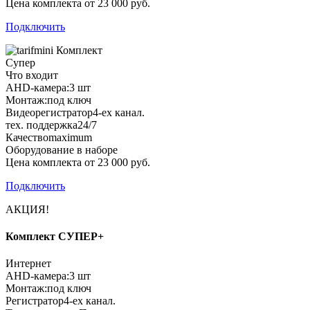
Цена комплекта от 23 000 руб.
Подключить
Комплект
Супер
Что входит
AHD-камера:
3 шт
Монтаж:
под ключ
Видеорегистратор
4-ех канал.
тех. поддержка
24/7
Качество
maximum
Оборудование в наборе
Цена комплекта от 23 000 руб.
Подключить
АКЦИЯ!
Комплект СУПЕР+
Интернет
AHD-камера:
3 шт
Монтаж:
под ключ
Регистратор
4-ех канал.