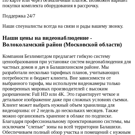
По карте или через безналичный платеж. Возможен вариант
покупки комплекта оборудования в рассрочку.
Поддержка 24/7
Наши спеуиалисты всегда на связи и рады вашему звонку.
Наши цены на видеонаблюдение -
Волоколамский район (Московской области)
Компания Безлимитдом предлагает гибкую систему
ценообразования при установке систем видеонаблюдения для
частных домов и дач в Балашихинском районе. Мы
разработали несколько тарифных планов, учитывающих
потребности и бюджет клиента. Вне зависимости от
выбранного тарифа, мы используем видеокамеры только
проверенных мировых производителей с высоким
разрешением: Full HD или 4K. Это гарантирует четкое и
детальное изображение даже при сложных условиях съемки.
Клиент может выбрать нужный объем хранилища для
видеоархива: от 2 недель до нескольких месяцев. Также
можно организовать хранение в облаке по подписке.
Благодаря профессиональному проектированию системы, мы
исключаем "слепые" зоны на всей территории Балашихи.
Обеспечиваем полный обзор участка и помещений с нужным