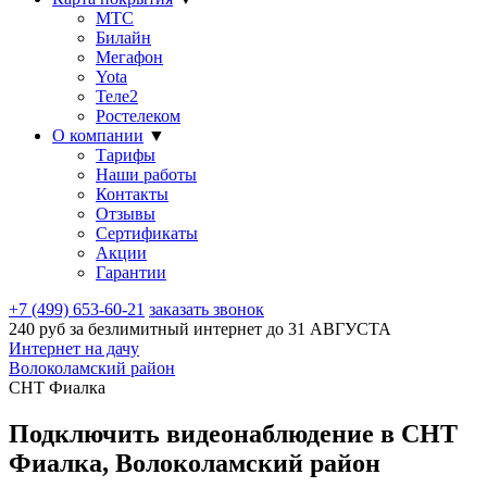
МТС
Билайн
Мегафон
Yota
Теле2
Ростелеком
О компании
▼
Тарифы
Наши работы
Контакты
Отзывы
Сертификаты
Акции
Гарантии
+7 (499) 653-60-21
заказать звонок
240 руб за безлимитный интернет до
31 АВГУСТА
Интернет на дачу
Волоколамский район
СНТ Фиалка
Подключить видеонаблюдение в СНТ
Фиалка, Волоколамский район