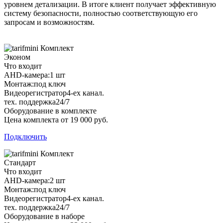
уровнем детализации. В итоге клиент получает эффективную
систему безопасности, полностью соответствующую его
запросам и возможностям.
Комплект
Эконом
Что входит
AHD-камера:
1 шт
Монтаж:
под ключ
Видеорегистратор
4-ех канал.
тех. поддержка
24/7
Оборудование в комплекте
Цена комплекта от 19 000 руб.
Подключить
Комплект
Стандарт
Что входит
AHD-камера:
2 шт
Монтаж:
под ключ
Видеорегистратор
4-ех канал.
тех. поддержка
24/7
Оборудование в наборе